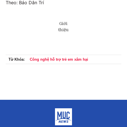
Theo: Báo Dân Trí
Từ Khóa:
Công nghệ hỗ trợ trẻ em xâm hại