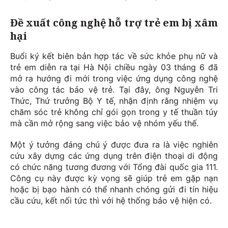
Đề xuất công nghệ hỗ trợ trẻ em bị xâm
hại
Buổi ký kết biên bản hợp tác về sức khỏe phụ nữ và
trẻ em diễn ra tại Hà Nội chiều ngày 03 tháng 6 đã
mở ra hướng đi mới trong việc ứng dụng công nghệ
vào công tác bảo vệ trẻ. Tại đây, ông Nguyễn Tri
Thức, Thứ trưởng Bộ Y tế, nhận định rằng nhiệm vụ
chăm sóc trẻ không chỉ gói gọn trong y tế thuần túy
mà cần mở rộng sang việc bảo vệ nhóm yếu thế.
Một ý tưởng đáng chú ý được đưa ra là việc nghiên
cứu xây dựng các ứng dụng trên điện thoại di động
có chức năng tương đương với Tổng đài quốc gia 111.
Công cụ này được kỳ vọng sẽ giúp trẻ em gặp nạn
hoặc bị bạo hành có thể nhanh chóng gửi đi tín hiệu
cầu cứu, kết nối tức thì với hệ thống bảo vệ hiện có.