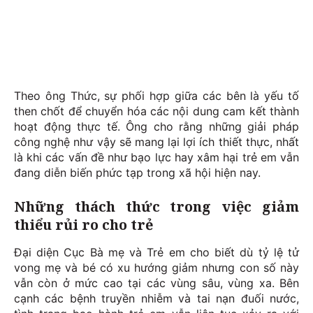
Theo ông Thức, sự phối hợp giữa các bên là yếu tố
then chốt để chuyển hóa các nội dung cam kết thành
hoạt động thực tế. Ông cho rằng những giải pháp
công nghệ như vậy sẽ mang lại lợi ích thiết thực, nhất
là khi các vấn đề như bạo lực hay xâm hại trẻ em vẫn
đang diễn biến phức tạp trong xã hội hiện nay.
Những thách thức trong việc giảm
thiểu rủi ro cho trẻ
Đại diện Cục Bà mẹ và Trẻ em cho biết dù tỷ lệ tử
vong mẹ và bé có xu hướng giảm nhưng con số này
vẫn còn ở mức cao tại các vùng sâu, vùng xa. Bên
cạnh các bệnh truyền nhiễm và tai nạn đuối nước,