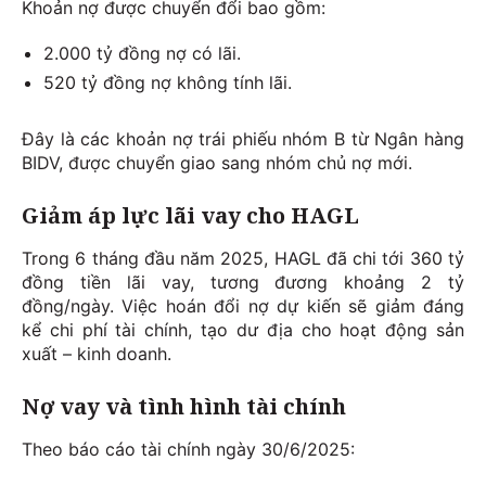
Khoản nợ được chuyển đổi bao gồm:
2.000 tỷ đồng nợ có lãi.
520 tỷ đồng nợ không tính lãi.
Đây là các khoản nợ trái phiếu nhóm B từ Ngân hàng
BIDV, được chuyển giao sang nhóm chủ nợ mới.
Giảm áp lực lãi vay cho HAGL
Trong 6 tháng đầu năm 2025, HAGL đã chi tới 360 tỷ
đồng tiền lãi vay, tương đương khoảng 2 tỷ
đồng/ngày. Việc hoán đổi nợ dự kiến sẽ giảm đáng
kể chi phí tài chính, tạo dư địa cho hoạt động sản
xuất – kinh doanh.
Nợ vay và tình hình tài chính
Theo báo cáo tài chính ngày 30/6/2025: