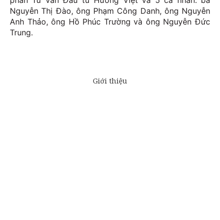
phần Tư vấn Đầu tư Hướng Việt và 5 cá nhân: bà
Nguyễn Thị Đào, ông Phạm Công Danh, ông Nguyễn
Anh Thảo, ông Hồ Phúc Trường và ông Nguyễn Đức
Trung.