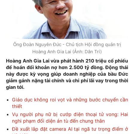
Ông Đoàn Nguyên Đức - Chủ tịch Hội đồng quản trị
Hoàng Anh Gia Lai (Ảnh: Dân Trí)
Hoàng Anh Gia Lai vừa phát hành 210 triệu cổ phiếu
để hoán đổi khoản nợ hơn 2.500 tỷ đồng. Động thái
này được kỳ vọng giúp doanh nghiệp của bầu Đức
giảm gánh nặng tài chính và chi phí lãi vay trong thời
gian tới.
Giáo dục không roi vọt và những bước chuyển cần
thiết
Vụ người phụ nữ bị cướp điện thoại tử vong: Hai
nghi phạm đối diện án tù đến chung thân
Đề xuất lắp đặt camera AI tại ngã tư trọng điểm ở