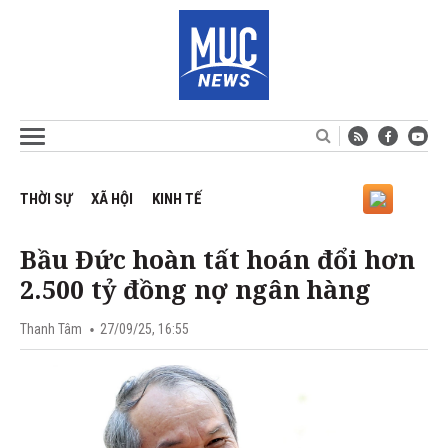
THỜI SỰ
XÃ HỘI
KINH TẾ
Bầu Đức hoàn tất hoán đổi hơn
2.500 tỷ đồng nợ ngân hàng
Thanh Tâm
27/09/25, 16:55