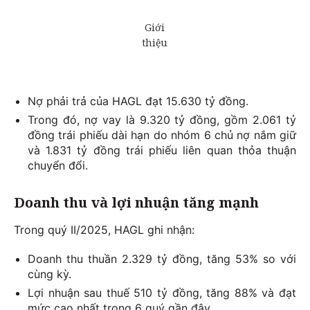
Nợ phải trả của HAGL đạt 15.630 tỷ đồng.
Trong đó, nợ vay là 9.320 tỷ đồng, gồm 2.061 tỷ
đồng trái phiếu dài hạn do nhóm 6 chủ nợ nắm giữ
và 1.831 tỷ đồng trái phiếu liên quan thỏa thuận
chuyển đổi.
Doanh thu và lợi nhuận tăng mạnh
Trong quý II/2025, HAGL ghi nhận:
Doanh thu thuần 2.329 tỷ đồng, tăng 53% so với
cùng kỳ.
Lợi nhuận sau thuế 510 tỷ đồng, tăng 88% và đạt
mức cao nhất trong 6 quý gần đây.