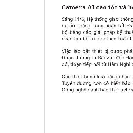
Camera AI cao tốc và h
Sáng 14/6, Hệ thống giao thôn
dự án Thăng Long hoàn tất. Đâ
bộ bằng các giải pháp kỹ thu
nhân tạo bố trí dọc theo toàn t
Việc lắp đặt thiết bị được ph
Đoạn đường từ Bãi Vọt đến Hàm
đó, đoạn tiếp nối từ Hàm Nghi đ
Các thiết bị có khả năng nhận 
Tuyến đường còn có biển báo đ
Công nghệ cảnh báo thời tiết 