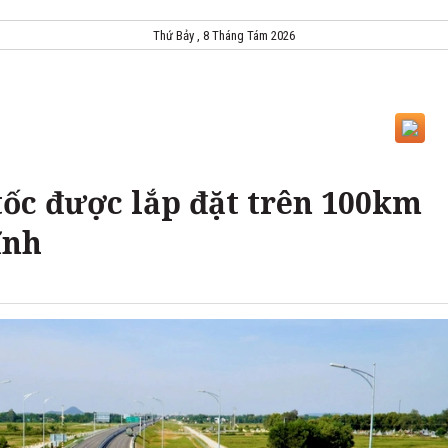
Thứ Bảy , 8 Tháng Tám 2026
tốc được lắp đặt trên 100km
ĩnh