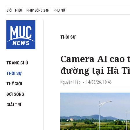
GIỚI THIỆU
NHỊP SỐNG 24H
PHỤ NỮ
THỜI SỰ
Camera AI cao 
TRANG CHỦ
đường tại Hà T
THỜI SỰ
Nguyễn Hiệp
14/06/26, 18:46
THẾ GIỚI
ĐỜI SỐNG
GIẢI TRÍ