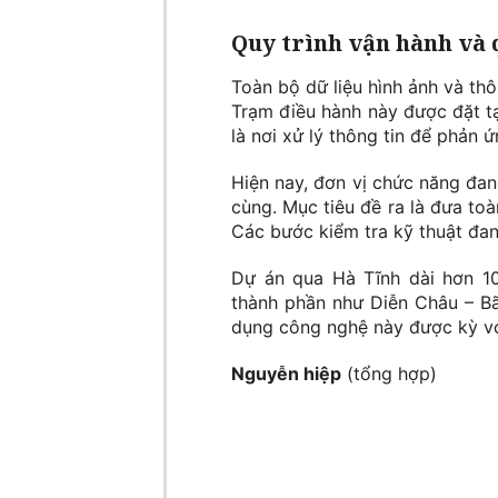
Quy trình vận hành và 
Toàn bộ dữ liệu hình ảnh và thô
Trạm điều hành này được đặt t
là nơi xử lý thông tin để phản ứ
Hiện nay, đơn vị chức năng đa
cùng. Mục tiêu đề ra là đưa to
Các bước kiểm tra kỹ thuật đa
Dự án qua Hà Tĩnh dài hơn 1
thành phần như Diễn Châu – Bã
dụng công nghệ này được kỳ vọng
Nguyễn hiệp
(tổng hợp)