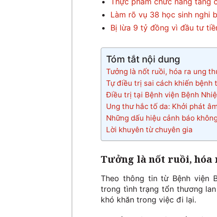
Thực phẩm chức năng tăng c
Làm rõ vụ 38 học sinh nghi 
Bị lừa 9 tỷ đồng vì đầu tư t
Tóm tắt nội dung
Tưởng là nốt ruồi, hóa ra ung t
Tự điều trị sai cách khiến bệnh 
Điều trị tại Bệnh viện Bệnh Nhi
Ung thư hắc tố da: Khởi phát âm
Những dấu hiệu cảnh báo không
Lời khuyên từ chuyên gia
Tưởng là nốt ruồi, hóa
Theo thông tin từ Bệnh viện 
trong tình trạng tổn thương la
khó khăn trong việc đi lại.