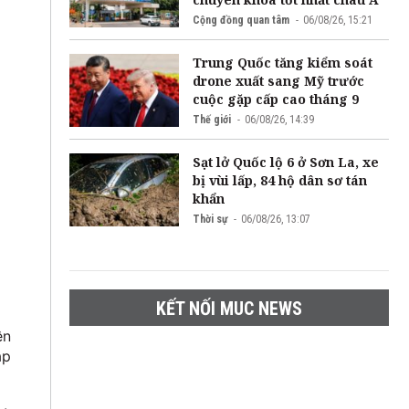
Cộng đồng quan tâm
06/08/26, 15:21
Trung Quốc tăng kiểm soát
drone xuất sang Mỹ trước
cuộc gặp cấp cao tháng 9
Thế giới
06/08/26, 14:39
Sạt lở Quốc lộ 6 ở Sơn La, xe
bị vùi lấp, 84 hộ dân sơ tán
khẩn
Thời sự
06/08/26, 13:07
KẾT NỐI MUC NEWS
ện
ặp