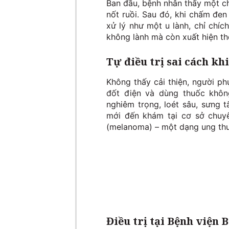
Ban đầu, bệnh nhân thấy một c
nốt ruồi. Sau đó, khi chấm đen
xử lý như một u lành, chỉ chíc
không lành mà còn xuất hiện th
Tự điều trị sai cách kh
Không thấy cải thiện, người ph
đốt điện và dùng thuốc khôn
nghiêm trọng, loét sâu, sưng t
mới đến khám tại cơ sở chuy
(melanoma) – một dạng ung thư
Điều trị tại Bệnh viện