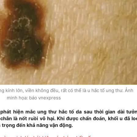
g kính lớn, viền không đều, rất có thể là u hắc tố ung thư. Ảnh
minh họa: báo vnexpress
phát hiện mắc ung thư hắc tố da sau thời gian dài tưở
ân là nốt ruồi vô hại. Khi được chẩn đoán, khối u đã lo
 trọng đến khả năng vận động.