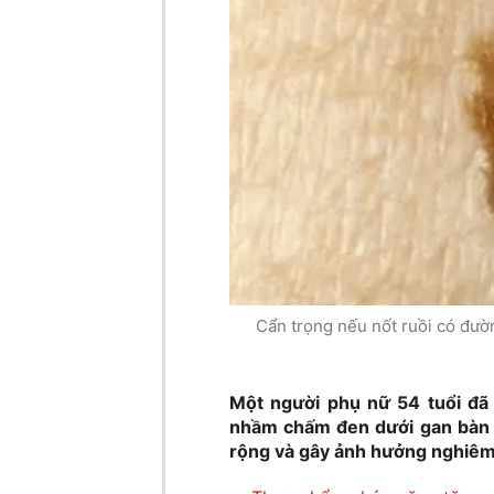
Cẩn trọng nếu nốt ruồi có đườn
Một người phụ nữ 54 tuổi đã 
nhầm chấm đen dưới gan bàn ch
rộng và gây ảnh hưởng nghiêm