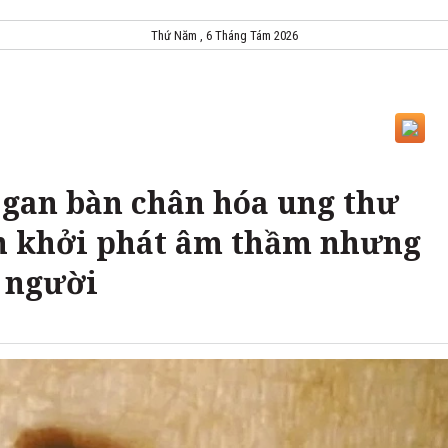
Thứ Năm , 6 Tháng Tám 2026
gan bàn chân hóa ung thư
nh khởi phát âm thầm nhưng
 người