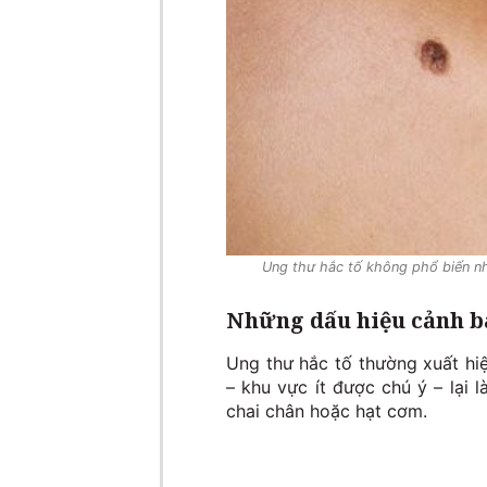
Ung thư hắc tố không phổ biến nh
Những dấu hiệu cảnh b
Ung thư hắc tố thường xuất hiệ
– khu vực ít được chú ý – lại l
chai chân hoặc hạt cơm.