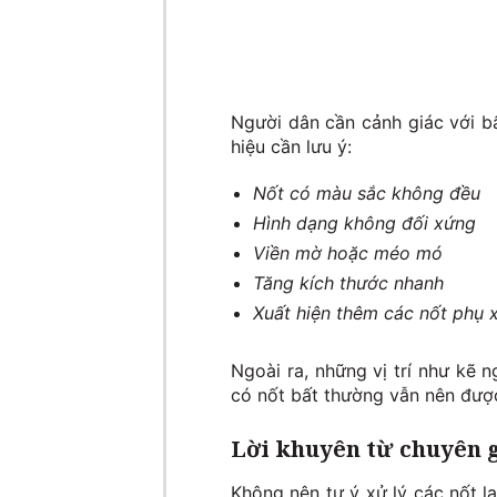
Người dân cần cảnh giác với b
hiệu cần lưu ý:
Nốt có màu sắc không đều
Hình dạng không đối xứng
Viền mờ hoặc méo mó
Tăng kích thước nhanh
Xuất hiện thêm các nốt phụ 
Ngoài ra, những vị trí như kẽ n
có nốt bất thường vẫn nên được 
Lời khuyên từ chuyên 
Không nên tự ý xử lý các nốt l