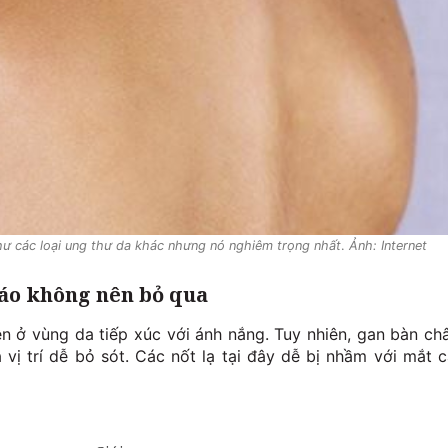
ư các loại ung thư da khác nhưng nó nghiêm trọng nhất
.
Ảnh: Internet
áo không nên bỏ qua
n ở vùng da tiếp xúc với ánh nắng. Tuy nhiên, gan bàn ch
à vị trí dễ bỏ sót. Các nốt lạ tại đây dễ bị nhầm với mắt c