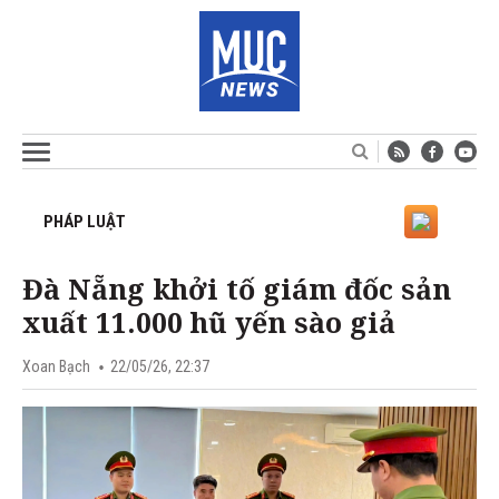
PHÁP LUẬT
Đà Nẵng khởi tố giám đốc sản
xuất 11.000 hũ yến sào giả
Xoan Bạch
22/05/26, 22:37