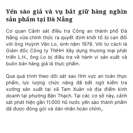
Yến sào giả và vụ bắt giữ hàng nghìn
sản phẩm tại Đà Nẵng
Cơ quan Cảnh sát điều tra Công an thành phố Đà
Nẵng vừa chính thức ra quyết định khởi tố bị can đối
với ông Huỳnh Văn Lo, sinh năm 1978. Với tư cách là
Giám đốc Công ty TNHH Xây dựng thương mại phát
triển L.H., ông Lo bị điều tra về hành vi sản xuất và
buôn bán hàng giả là thực phẩm.
Qua quá trình theo dõi sát sao lĩnh vực an toàn thực
phẩm, lực lượng chức năng đã bất ngờ kiểm tra
xưởng sản xuất tại xã Tam Xuân và địa điểm kinh
doanh tại phường Bàn Thạch. Tại các cơ sở này, cảnh
sát phát hiện gần 11.000 hũ nước yến sào thành phẩm
đã được đóng gói và dán nhãn hoàn chỉnh,.