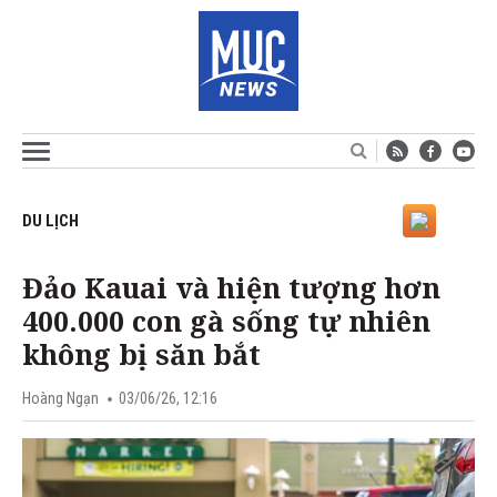
DU LỊCH
Đảo Kauai và hiện tượng hơn
400.000 con gà sống tự nhiên
không bị săn bắt
Hoàng Ngạn
03/06/26, 12:16