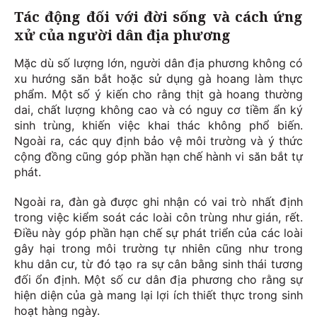
Tác động đối với đời sống và cách ứng
xử của người dân địa phương
Mặc dù số lượng lớn, người dân địa phương không có
xu hướng săn bắt hoặc sử dụng gà hoang làm thực
phẩm. Một số ý kiến cho rằng thịt gà hoang thường
dai, chất lượng không cao và có nguy cơ tiềm ẩn ký
sinh trùng, khiến việc khai thác không phổ biến.
Ngoài ra, các quy định bảo vệ môi trường và ý thức
cộng đồng cũng góp phần hạn chế hành vi săn bắt tự
phát.
Ngoài ra, đàn gà được ghi nhận có vai trò nhất định
trong việc kiểm soát các loài côn trùng như gián, rết.
Điều này góp phần hạn chế sự phát triển của các loài
gây hại trong môi trường tự nhiên cũng như trong
khu dân cư, từ đó tạo ra sự cân bằng sinh thái tương
đối ổn định. Một số cư dân địa phương cho rằng sự
hiện diện của gà mang lại lợi ích thiết thực trong sinh
hoạt hàng ngày.