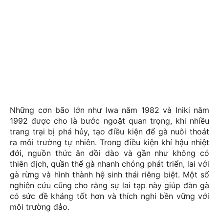
Những cơn bão lớn như Iwa năm 1982 và Iniki năm
1992 được cho là bước ngoặt quan trọng, khi nhiều
trang trại bị phá hủy, tạo điều kiện để gà nuôi thoát
ra môi trường tự nhiên. Trong điều kiện khí hậu nhiệt
đới, nguồn thức ăn dồi dào và gần như không có
thiên địch, quần thể gà nhanh chóng phát triển, lai với
gà rừng và hình thành hệ sinh thái riêng biệt. Một số
nghiên cứu cũng cho rằng sự lai tạp này giúp đàn gà
có sức đề kháng tốt hơn và thích nghi bền vững với
môi trường đảo.