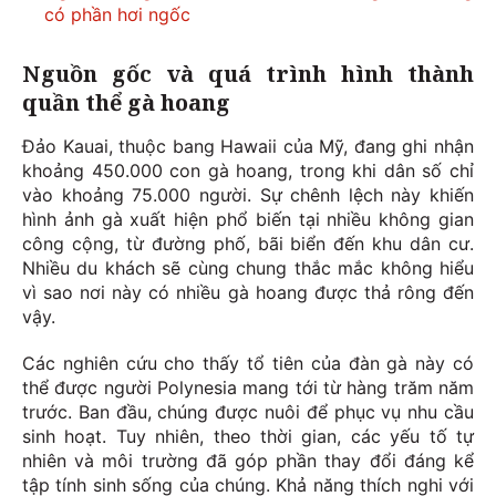
có phần hơi ngốc
Nguồn gốc và quá trình hình thành
quần thể gà hoang
Đảo Kauai, thuộc bang Hawaii của Mỹ, đang ghi nhận
khoảng 450.000 con gà hoang, trong khi dân số chỉ
vào khoảng 75.000 người. Sự chênh lệch này khiến
hình ảnh gà xuất hiện phổ biến tại nhiều không gian
công cộng, từ đường phố, bãi biển đến khu dân cư.
Nhiều du khách sẽ cùng chung thắc mắc không hiểu
vì sao nơi này có nhiều gà hoang được thả rông đến
vậy.
Các nghiên cứu cho thấy tổ tiên của đàn gà này có
thể được người Polynesia mang tới từ hàng trăm năm
trước. Ban đầu, chúng được nuôi để phục vụ nhu cầu
sinh hoạt. Tuy nhiên, theo thời gian, các yếu tố tự
nhiên và môi trường đã góp phần thay đổi đáng kể
tập tính sinh sống của chúng. Khả năng thích nghi với