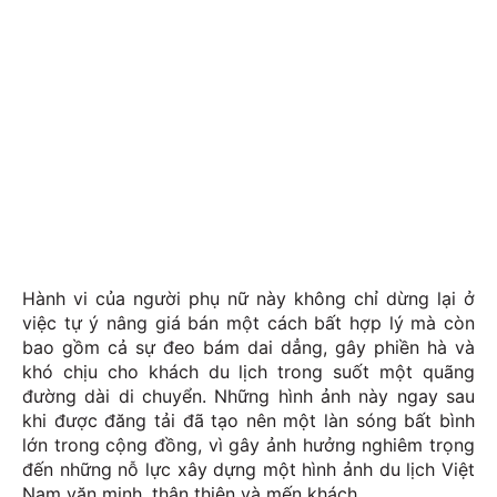
Hành vi của người phụ nữ này không chỉ dừng lại ở
việc tự ý nâng giá bán một cách bất hợp lý mà còn
bao gồm cả sự đeo bám dai dẳng, gây phiền hà và
khó chịu cho khách du lịch trong suốt một quãng
đường dài di chuyển. Những hình ảnh này ngay sau
khi được đăng tải đã tạo nên một làn sóng bất bình
lớn trong cộng đồng, vì gây ảnh hưởng nghiêm trọng
đến những nỗ lực xây dựng một hình ảnh du lịch Việt
Nam văn minh, thân thiện và mến khách.