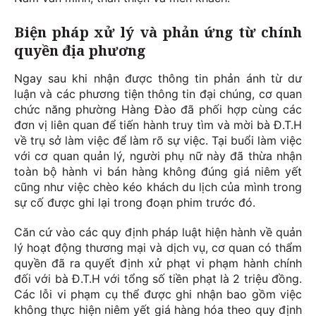
Biện pháp xử lý và phản ứng từ chính
quyền địa phương
Ngay sau khi nhận được thông tin phản ánh từ dư
luận và các phương tiện thông tin đại chúng, cơ quan
chức năng phường Hàng Đào đã phối hợp cùng các
đơn vị liên quan để tiến hành truy tìm và mời bà Đ.T.H
về trụ sở làm việc để làm rõ sự việc. Tại buổi làm việc
với cơ quan quản lý, người phụ nữ này đã thừa nhận
toàn bộ hành vi bán hàng không đúng giá niêm yết
cũng như việc chèo kéo khách du lịch của mình trong
sự cố được ghi lại trong đoạn phim trước đó.
Căn cứ vào các quy định pháp luật hiện hành về quản
lý hoạt động thương mại và dịch vụ, cơ quan có thẩm
quyền đã ra quyết định xử phạt vi phạm hành chính
đối với bà Đ.T.H với tổng số tiền phạt là 2 triệu đồng.
Các lỗi vi phạm cụ thể được ghi nhận bao gồm việc
không thực hiện niêm yết giá hàng hóa theo quy định