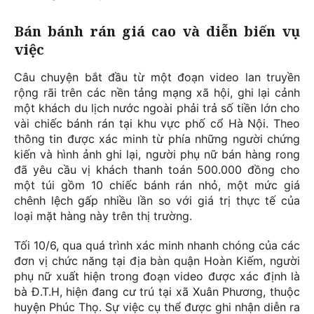
Bán bánh rán giá cao và diễn biến vụ
việc
Câu chuyện bắt đầu từ một đoạn video lan truyền
rộng rãi trên các nền tảng mạng xã hội, ghi lại cảnh
một khách du lịch nước ngoài phải trả số tiền lớn cho
vài chiếc bánh rán tại khu vực phố cổ Hà Nội. Theo
thông tin được xác minh từ phía những người chứng
kiến và hình ảnh ghi lại, người phụ nữ bán hàng rong
đã yêu cầu vị khách thanh toán 500.000 đồng cho
một túi gồm 10 chiếc bánh rán nhỏ, một mức giá
chênh lệch gấp nhiều lần so với giá trị thực tế của
loại mặt hàng này trên thị trường.
Tối 10/6, qua quá trình xác minh nhanh chóng của các
đơn vị chức năng tại địa bàn quận Hoàn Kiếm, người
phụ nữ xuất hiện trong đoạn video được xác định là
bà Đ.T.H, hiện đang cư trú tại xã Xuân Phương, thuộc
huyện Phúc Thọ. Sự việc cụ thể được ghi nhận diễn ra