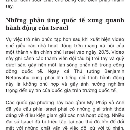
tay.
Những phản ứng quốc tế xung quanh
hành động của Israel
Vụ việc trở nên phức tạp hơn sau khi xuất hiện video
chế giễu các nhà hoạt động trên mạng xã hội của
một thành viên chính phủ Israel vào ngày 20/5. Video
này ghi cảnh các thành viên đội tàu bị trói tay và quỳ
dưới sàn, gây nên một làn sóng phẫn nộ trong cộng
đồng quốc tế. Ngay cả Thủ tướng Benjamin
Netanyahu cũng phải lên tiếng chỉ trích hành động
này là không phù hợp và gây ảnh hưởng nghiêm
trọng đến uy tín của quốc gia trên trường quốc tế.
Các quốc gia phương Tây bao gồm Mỹ, Pháp và Anh
đã yêu cầu phía Israel phải có những giải trình thỏa
đáng về điều kiện giam giữ các nhà hoạt động. Nhiều
đại sứ Israel đã bị triệu tập tại các thủ đô lớn để đối
mặt với những chất vấn về việc đối xử với tù nhân.