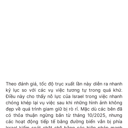
Theo đánh giá, tốc độ trục xuất lần này diễn ra nhanh
kỷ lục so với các vụ việc tương tự trong quá khứ.
Điều này cho thấy nỗ lực của Israel trong việc nhanh
chóng khép lại vụ việc sau khi những hình ảnh không
đẹp về quá trình giam giữ bị rò rỉ. Mặc dù các bên đã
có thỏa thuận ngừng bắn từ tháng 10/2025, nhưng
các hoạt động tiếp tế bằng đường biển vẫn bị phía
Israel kiểm soát chặt chẽ bằng các biện pháp mạnh