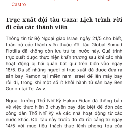
Castro
Trục xuất đội tàu Gaza: Lịch trình rời
đi của các thành viên
Thông tin từ Bộ Ngoại giao Israel ngày 21/5 cho biết,
toàn bộ các thành viên thuộc đội tàu Global Sumud
Flotilla đã không còn lưu trú tại nước này. Quá trình
trục xuất được thực hiện khẩn trương sau khi các nhà
hoạt động bị hải quân bắt giữ trên biển vào ngày
18/5. Đa số những người bị trục xuất đã được đưa ra
sân bay Ramon tại miền nam Israel để lên máy bay
rời đi, trong khi một số ít khởi hành từ sân bay Ben
Gurion tại Tel Aviv.
Ngoại trưởng Thổ Nhĩ Kỳ Hakan Fidan đã thông báo
về việc thực hiện 3 chuyến bay đặc biệt để đón các
công dân Thổ Nhĩ Kỳ và các nhà hoạt động từ các
nước khác. Đội tàu này trước đó đã rời cảng từ ngày
14/5 với mục tiêu thách thức lệnh phong tỏa của