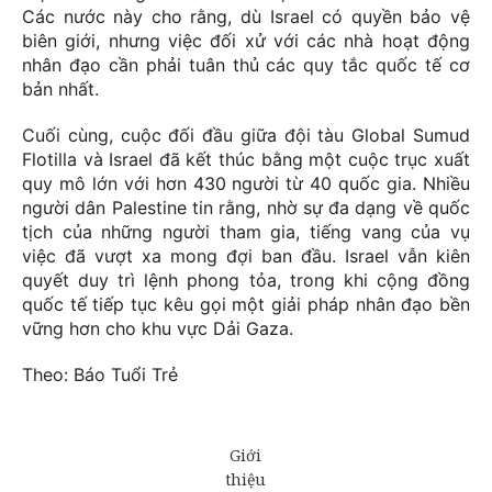
Các nước này cho rằng, dù Israel có quyền bảo vệ
biên giới, nhưng việc đối xử với các nhà hoạt động
nhân đạo cần phải tuân thủ các quy tắc quốc tế cơ
bản nhất.
Cuối cùng, cuộc đối đầu giữa đội tàu Global Sumud
Flotilla và Israel đã kết thúc bằng một cuộc trục xuất
quy mô lớn với hơn 430 người từ 40 quốc gia. Nhiều
người dân Palestine tin rằng, nhờ sự đa dạng về quốc
tịch của những người tham gia, tiếng vang của vụ
việc đã vượt xa mong đợi ban đầu. Israel vẫn kiên
quyết duy trì lệnh phong tỏa, trong khi cộng đồng
quốc tế tiếp tục kêu gọi một giải pháp nhân đạo bền
vững hơn cho khu vực Dải Gaza.
Theo: Báo Tuổi Trẻ