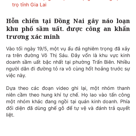
trọ tỉnh Gia Lai
Hỗn chiến tại Đồng Nai gây náo loạn
khu phố sầm uất. được công an khẩn
trương xác minh
Vào tối ngày 19/5, một vụ ẩu đả nghiêm trọng đã xảy
ra trên đường Võ Thị Sáu. Đây vốn là khu vực kinh
doanh sầm uất bậc nhất tại phường Trấn Biên. Nhiều
người dân đi đường tỏ ra vô cùng hốt hoảng trước sự
việc này.
Dựa theo các đoạn video ghi lại, một nhóm thanh
niên cầm theo hung khí tự chế. Họ lao vào tấn công
một nhóm khác đang ngồi tại quán kinh doanh. Phía
đối diện đã dùng ghế gỗ để tự vệ và đánh trả quyết
liệt.