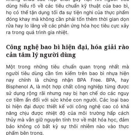
dùng hiểu rõ về các tiêu chuẩn kỹ thuật của bao bì,
họ có thể tận dụng tối đa sự tiện nghi của thực phẩm
đóng khay mà không cần phải tốn thêm thời gian dọn
rửa hay lo lắng về các phản ứng hóa học tiêu cực xảy
ra trong quá trình gia nhiệt.
Công nghệ bao bì hiện đại, hóa giải rào
cản tâm lý người dùng
Một trong những tiêu chuẩn quan trọng nhất mà
người tiêu dùng cần tìm kiếm trên bao bì nhựa hiện
nay chính là chứng nhận BPA Free. BPA, hay
Bisphenol A, là một hợp chất công nghiệp từng được
sử dụng rộng rãi nhưng nay bị hạn chế do các nguy
cơ tiềm ẩn đối với sức khỏe con người. Các loại bao
bì hiện đại được thiết kế với công nghệ cao có khả
năng chịu được nhiệt độ của môi trường hấp cách
thủy mà vẫn giữ nguyên tính trơ về mặt hóa học, đảm
bảo không có bất kỳ sự thôi nhiễm nào vào thực
phẩm bên trong.