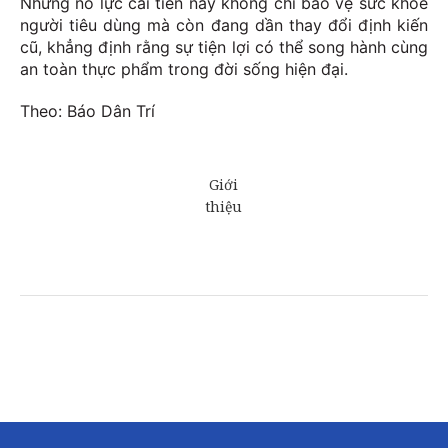
Những nỗ lực cải tiến này không chỉ bảo vệ sức khỏe
người tiêu dùng mà còn đang dần thay đổi định kiến
cũ, khẳng định rằng sự tiện lợi có thể song hành cùng
an toàn thực phẩm trong đời sống hiện đại.
Theo: Báo Dân Trí