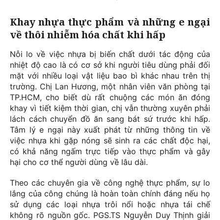
Khay nhựa thực phẩm và những e ngại
về thôi nhiễm hóa chất khi hấp
Nỗi lo về việc nhựa bị biến chất dưới tác động của
nhiệt độ cao là có cơ sở khi người tiêu dùng phải đối
mặt với nhiều loại vật liệu bao bì khác nhau trên thị
trường. Chị Lan Hương, một nhân viên văn phòng tại
TP.HCM, cho biết dù rất chuộng các món ăn đóng
khay vì tiết kiệm thời gian, chị vẫn thường xuyên phải
lách cách chuyển đồ ăn sang bát sứ trước khi hấp.
Tâm lý e ngại này xuất phát từ những thông tin về
việc nhựa khi gặp nóng sẽ sinh ra các chất độc hại,
có khả năng ngấm trực tiếp vào thực phẩm và gây
hại cho cơ thể người dùng về lâu dài.
Theo các chuyên gia về công nghệ thực phẩm, sự lo
lắng của công chúng là hoàn toàn chính đáng nếu họ
sử dụng các loại nhựa trôi nổi hoặc nhựa tái chế
không rõ nguồn gốc. PGS.TS Nguyễn Duy Thịnh giải