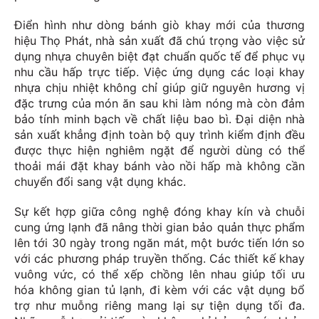
Điển hình như dòng bánh giò khay mới của thương
hiệu Thọ Phát, nhà sản xuất đã chú trọng vào việc sử
dụng nhựa chuyên biệt đạt chuẩn quốc tế để phục vụ
nhu cầu hấp trực tiếp. Việc ứng dụng các loại khay
nhựa chịu nhiệt không chỉ giúp giữ nguyên hương vị
đặc trưng của món ăn sau khi làm nóng mà còn đảm
bảo tính minh bạch về chất liệu bao bì. Đại diện nhà
sản xuất khẳng định toàn bộ quy trình kiểm định đều
được thực hiện nghiêm ngặt để người dùng có thể
thoải mái đặt khay bánh vào nồi hấp mà không cần
chuyển đổi sang vật dụng khác.
Sự kết hợp giữa công nghệ đóng khay kín và chuỗi
cung ứng lạnh đã nâng thời gian bảo quản thực phẩm
lên tới 30 ngày trong ngăn mát, một bước tiến lớn so
với các phương pháp truyền thống. Các thiết kế khay
vuông vức, có thể xếp chồng lên nhau giúp tối ưu
hóa không gian tủ lạnh, đi kèm với các vật dụng bổ
trợ như muỗng riêng mang lại sự tiện dụng tối đa.