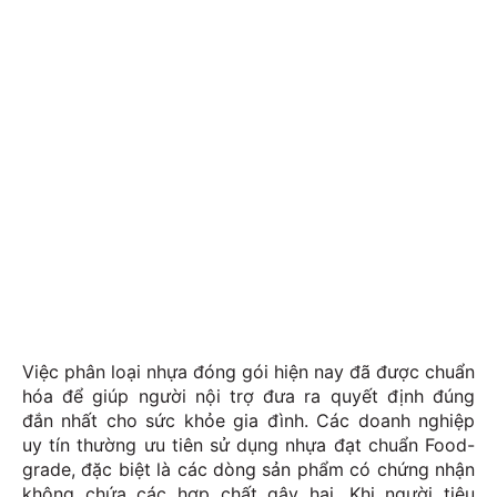
Việc phân loại nhựa đóng gói hiện nay đã được chuẩn
hóa để giúp người nội trợ đưa ra quyết định đúng
đắn nhất cho sức khỏe gia đình. Các doanh nghiệp
uy tín thường ưu tiên sử dụng nhựa đạt chuẩn Food-
grade, đặc biệt là các dòng sản phẩm có chứng nhận
không chứa các hợp chất gây hại. Khi người tiêu