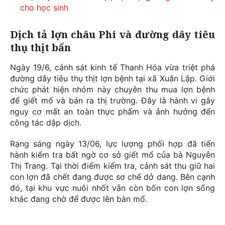
cho học sinh
Dịch tả lợn châu Phi và đường dây tiêu
thụ thịt bẩn
Ngày 19/6, cảnh sát kinh tế Thanh Hóa vừa triệt phá
đường dây tiêu thụ thịt lợn bệnh tại xã Xuân Lập. Giới
chức phát hiện nhóm này chuyên thu mua lợn bệnh
để giết mổ và bán ra thị trường. Đây là hành vi gây
nguy cơ mất an toàn thực phẩm và ảnh hưởng đến
công tác dập dịch.
Rạng sáng ngày 13/06, lực lượng phối hợp đã tiến
hành kiểm tra bất ngờ cơ sở giết mổ của bà Nguyễn
Thị Trang. Tại thời điểm kiểm tra, cảnh sát thu giữ hai
con lợn đã chết đang được sơ chế dở dang. Bên cạnh
đó, tại khu vực nuôi nhốt vẫn còn bốn con lợn sống
khác đang chờ để được lên bàn mổ.