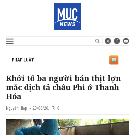
PHÁP LUẬT
Khởi tố ba người bán thịt lợn
mắc dịch tả châu Phi ở Thanh
Hóa
Nguyễn Hiệp
23/06/26, 17:16