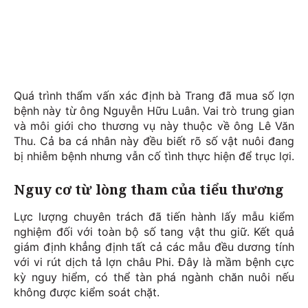
Quá trình thẩm vấn xác định bà Trang đã mua số lợn
bệnh này từ ông Nguyễn Hữu Luân. Vai trò trung gian
và môi giới cho thương vụ này thuộc về ông Lê Văn
Thu. Cả ba cá nhân này đều biết rõ số vật nuôi đang
bị nhiễm bệnh nhưng vẫn cố tình thực hiện để trục lợi.
Nguy cơ từ lòng tham của tiểu thương
Lực lượng chuyên trách đã tiến hành lấy mẫu kiểm
nghiệm đối với toàn bộ số tang vật thu giữ. Kết quả
giám định khẳng định tất cả các mẫu đều dương tính
với vi rút dịch tả lợn châu Phi. Đây là mầm bệnh cực
kỳ nguy hiểm, có thể tàn phá ngành chăn nuôi nếu
không được kiểm soát chặt.