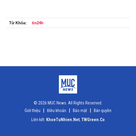
Từ Khóa:
tin24h
© 2026 MUC News. All Rights Reserved.
Giới thiệu
Điều khoản
Bảo mật
Bản quyền
Liên kết:
KhoeTuNhien.Net
,
TWGreen.Co