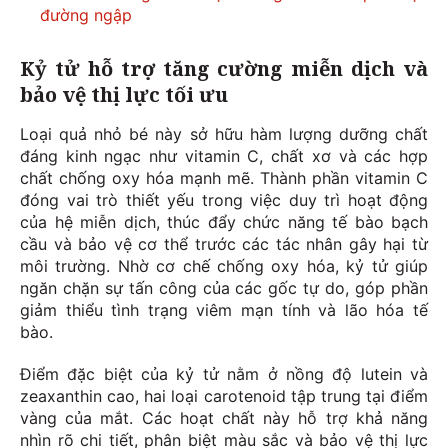
đường ngập
Kỷ tử hỗ trợ tăng cường miễn dịch và
bảo vệ thị lực tối ưu
Loại quả nhỏ bé này sở hữu hàm lượng dưỡng chất
đáng kinh ngạc như vitamin C, chất xơ và các hợp
chất chống oxy hóa mạnh mẽ. Thành phần vitamin C
đóng vai trò thiết yếu trong việc duy trì hoạt động
của hệ miễn dịch, thúc đẩy chức năng tế bào bạch
cầu và bảo vệ cơ thể trước các tác nhân gây hại từ
môi trường. Nhờ cơ chế chống oxy hóa, kỷ tử giúp
ngăn chặn sự tấn công của các gốc tự do, góp phần
giảm thiểu tình trạng viêm mạn tính và lão hóa tế
bào.
Điểm đặc biệt của kỷ tử nằm ở nồng độ lutein và
zeaxanthin cao, hai loại carotenoid tập trung tại điểm
vàng của mắt. Các hoạt chất này hỗ trợ khả năng
nhìn rõ chi tiết, phân biệt màu sắc và bảo vệ thị lực