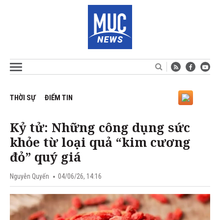
THỜI SỰ
ĐIỂM TIN
Kỷ tử: Những công dụng sức
khỏe từ loại quả “kim cương
đỏ” quý giá
Nguyễn Quyến
04/06/26, 14:16