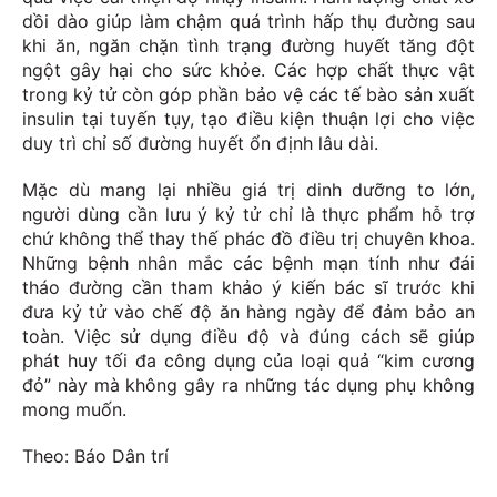
dồi dào giúp làm chậm quá trình hấp thụ đường sau
khi ăn, ngăn chặn tình trạng đường huyết tăng đột
ngột gây hại cho sức khỏe. Các hợp chất thực vật
trong kỷ tử còn góp phần bảo vệ các tế bào sản xuất
insulin tại tuyến tụy, tạo điều kiện thuận lợi cho việc
duy trì chỉ số đường huyết ổn định lâu dài.
Mặc dù mang lại nhiều giá trị dinh dưỡng to lớn,
người dùng cần lưu ý kỷ tử chỉ là thực phẩm hỗ trợ
chứ không thể thay thế phác đồ điều trị chuyên khoa.
Những bệnh nhân mắc các bệnh mạn tính như đái
tháo đường cần tham khảo ý kiến bác sĩ trước khi
đưa kỷ tử vào chế độ ăn hàng ngày để đảm bảo an
toàn. Việc sử dụng điều độ và đúng cách sẽ giúp
phát huy tối đa công dụng của loại quả “kim cương
đỏ” này mà không gây ra những tác dụng phụ không
mong muốn.
Theo: Báo Dân trí