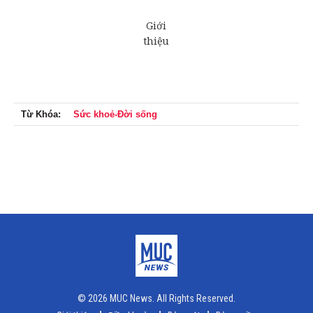
Từ Khóa:
Sức khoẻ-Đời sống
© 2026 MUC News. All Rights Reserved.