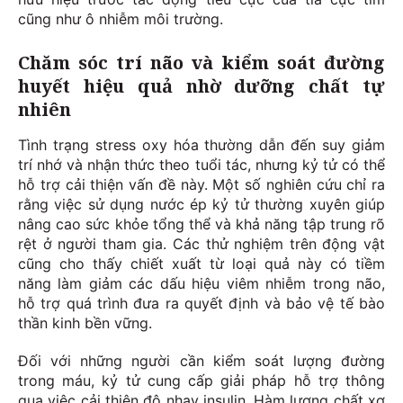
cũng như ô nhiễm môi trường.
Chăm sóc trí não và kiểm soát đường
huyết hiệu quả nhờ dưỡng chất tự
nhiên
Tình trạng stress oxy hóa thường dẫn đến suy giảm
trí nhớ và nhận thức theo tuổi tác, nhưng kỷ tử có thể
hỗ trợ cải thiện vấn đề này. Một số nghiên cứu chỉ ra
rằng việc sử dụng nước ép kỷ tử thường xuyên giúp
nâng cao sức khỏe tổng thể và khả năng tập trung rõ
rệt ở người tham gia. Các thử nghiệm trên động vật
cũng cho thấy chiết xuất từ loại quả này có tiềm
năng làm giảm các dấu hiệu viêm nhiễm trong não,
hỗ trợ quá trình đưa ra quyết định và bảo vệ tế bào
thần kinh bền vững.
Đối với những người cần kiểm soát lượng đường
trong máu, kỷ tử cung cấp giải pháp hỗ trợ thông
qua việc cải thiện độ nhạy insulin. Hàm lượng chất xơ