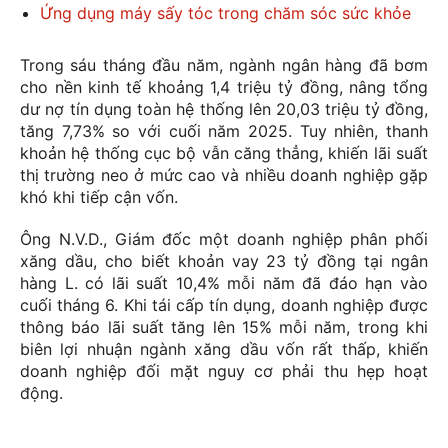
Ứng dụng máy sấy tóc trong chăm sóc sức khỏe
Trong sáu tháng đầu năm, ngành ngân hàng đã bơm
cho nền kinh tế khoảng 1,4 triệu tỷ đồng, nâng tổng
dư nợ tín dụng toàn hệ thống lên 20,03 triệu tỷ đồng,
tăng 7,73% so với cuối năm 2025. Tuy nhiên, thanh
khoản hệ thống cục bộ vẫn căng thẳng, khiến lãi suất
thị trường neo ở mức cao và nhiều doanh nghiệp gặp
khó khi tiếp cận vốn.
Ông N.V.D., Giám đốc một doanh nghiệp phân phối
xăng dầu, cho biết khoản vay 23 tỷ đồng tại ngân
hàng L. có lãi suất 10,4% mỗi năm đã đáo hạn vào
cuối tháng 6. Khi tái cấp tín dụng, doanh nghiệp được
thông báo lãi suất tăng lên 15% mỗi năm, trong khi
biên lợi nhuận ngành xăng dầu vốn rất thấp, khiến
doanh nghiệp đối mặt nguy cơ phải thu hẹp hoạt
động.