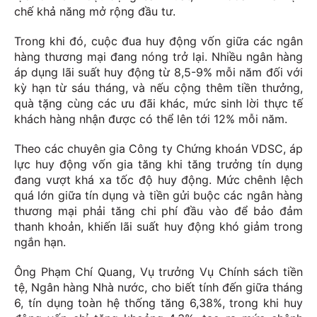
chế khả năng mở rộng đầu tư.
Trong khi đó, cuộc đua huy động vốn giữa các ngân
hàng thương mại đang nóng trở lại. Nhiều ngân hàng
áp dụng lãi suất huy động từ 8,5-9% mỗi năm đối với
kỳ hạn từ sáu tháng, và nếu cộng thêm tiền thưởng,
quà tặng cùng các ưu đãi khác, mức sinh lời thực tế
khách hàng nhận được có thể lên tới 12% mỗi năm.
Theo các chuyên gia Công ty Chứng khoán VDSC, áp
lực huy động vốn gia tăng khi tăng trưởng tín dụng
đang vượt khá xa tốc độ huy động. Mức chênh lệch
quá lớn giữa tín dụng và tiền gửi buộc các ngân hàng
thương mại phải tăng chi phí đầu vào để bảo đảm
thanh khoản, khiến lãi suất huy động khó giảm trong
ngắn hạn.
Ông Phạm Chí Quang, Vụ trưởng Vụ Chính sách tiền
tệ, Ngân hàng Nhà nước, cho biết tính đến giữa tháng
6, tín dụng toàn hệ thống tăng 6,38%, trong khi huy