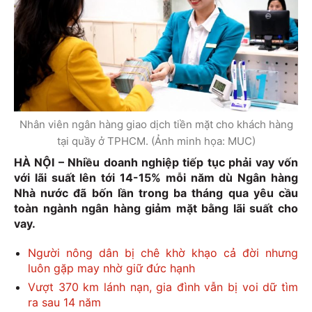
Nhân viên ngân hàng giao dịch tiền mặt cho khách hàng
tại quầy ở TPHCM. (Ảnh minh họa: MUC)
HÀ NỘI – Nhiều doanh nghiệp tiếp tục phải vay vốn
với lãi suất lên tới 14-15% mỗi năm dù Ngân hàng
Nhà nước đã bốn lần trong ba tháng qua yêu cầu
toàn ngành ngân hàng giảm mặt bằng lãi suất cho
vay.
Người nông dân bị chê khờ khạo cả đời nhưng
luôn gặp may nhờ giữ đức hạnh
Vượt 370 km lánh nạn, gia đình vẫn bị voi dữ tìm
ra sau 14 năm