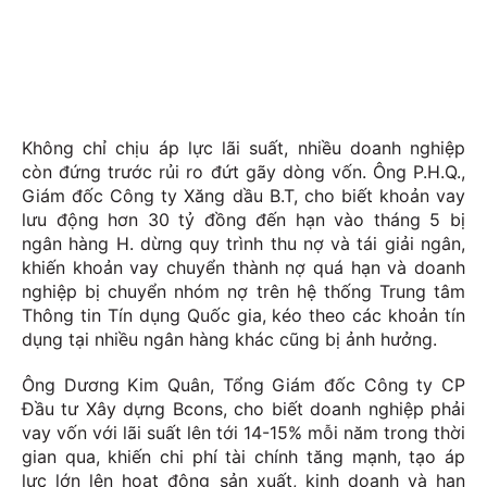
Không chỉ chịu áp lực lãi suất, nhiều doanh nghiệp
còn đứng trước rủi ro đứt gãy dòng vốn. Ông P.H.Q.,
Giám đốc Công ty Xăng dầu B.T, cho biết khoản vay
lưu động hơn 30 tỷ đồng đến hạn vào tháng 5 bị
ngân hàng H. dừng quy trình thu nợ và tái giải ngân,
khiến khoản vay chuyển thành nợ quá hạn và doanh
nghiệp bị chuyển nhóm nợ trên hệ thống Trung tâm
Thông tin Tín dụng Quốc gia, kéo theo các khoản tín
dụng tại nhiều ngân hàng khác cũng bị ảnh hưởng.
Ông Dương Kim Quân, Tổng Giám đốc Công ty CP
Đầu tư Xây dựng Bcons, cho biết doanh nghiệp phải
vay vốn với lãi suất lên tới 14-15% mỗi năm trong thời
gian qua, khiến chi phí tài chính tăng mạnh, tạo áp
lực lớn lên hoạt động sản xuất, kinh doanh và hạn