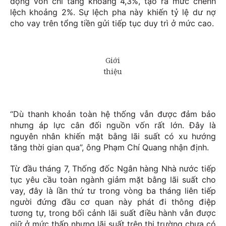
động vốn chỉ tăng khoảng 4,3%, tạo ra mức chênh
lệch khoảng 2%. Sự lệch pha này khiến tỷ lệ dư nợ
cho vay trên tổng tiền gửi tiếp tục duy trì ở mức cao.
“Dù thanh khoản toàn hệ thống vẫn được đảm bảo
nhưng áp lực cân đối nguồn vốn rất lớn. Đây là
nguyên nhân khiến mặt bằng lãi suất có xu hướng
tăng thời gian qua”, ông Phạm Chí Quang nhận định.
Từ đầu tháng 7, Thống đốc Ngân hàng Nhà nước tiếp
tục yêu cầu toàn ngành giảm mặt bằng lãi suất cho
vay, đây là lần thứ tư trong vòng ba tháng liên tiếp
người đứng đầu cơ quan này phát đi thông điệp
tương tự, trong bối cảnh lãi suất điều hành vẫn được
giữ ở mức thấp nhưng lãi suất trên thị trường chưa có