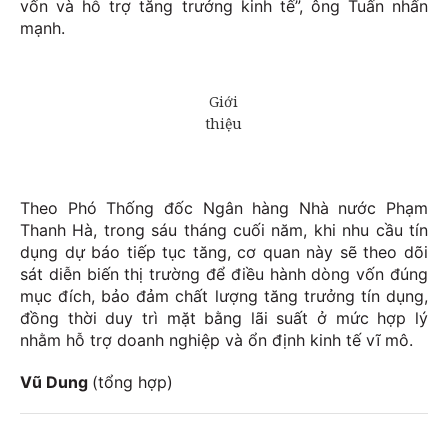
vốn và hỗ trợ tăng trưởng kinh tế”, ông Tuấn nhấn
mạnh.
Theo Phó Thống đốc Ngân hàng Nhà nước Phạm
Thanh Hà, trong sáu tháng cuối năm, khi nhu cầu tín
dụng dự báo tiếp tục tăng, cơ quan này sẽ theo dõi
sát diễn biến thị trường để điều hành dòng vốn đúng
mục đích, bảo đảm chất lượng tăng trưởng tín dụng,
đồng thời duy trì mặt bằng lãi suất ở mức hợp lý
nhằm hỗ trợ doanh nghiệp và ổn định kinh tế vĩ mô.
Vũ Dung
(tổng hợp)