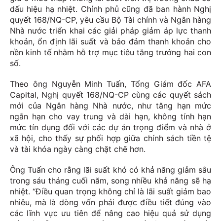
dấu hiệu hạ nhiệt. Chính phủ cũng đã ban hành Nghị
quyết 168/NQ-CP, yêu cầu Bộ Tài chính và Ngân hàng
Nhà nước triển khai các giải pháp giảm áp lực thanh
khoản, ổn định lãi suất và bảo đảm thanh khoản cho
nền kinh tế nhằm hỗ trợ mục tiêu tăng trưởng hai con
số.
Theo ông Nguyễn Minh Tuấn, Tổng Giám đốc AFA
Capital, Nghị quyết 168/NQ-CP cùng các quyết sách
mới của Ngân hàng Nhà nước, như tăng hạn mức
ngắn hạn cho vay trung và dài hạn, không tính hạn
mức tín dụng đối với các dự án trọng điểm và nhà ở
xã hội, cho thấy sự phối hợp giữa chính sách tiền tệ
và tài khóa ngày càng chặt chẽ hơn.
Ông Tuấn cho rằng lãi suất khó có khả năng giảm sâu
trong sáu tháng cuối năm, song nhiều khả năng sẽ hạ
nhiệt. “Điều quan trọng không chỉ là lãi suất giảm bao
nhiêu, mà là dòng vốn phải được điều tiết đúng vào
các lĩnh vực ưu tiên để nâng cao hiệu quả sử dụng