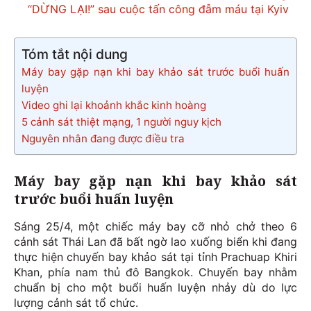
“DỪNG LẠI!” sau cuộc tấn công đẫm máu tại Kyiv
Tóm tắt nội dung
Máy bay gặp nạn khi bay khảo sát trước buổi huấn
luyện
Video ghi lại khoảnh khắc kinh hoàng
5 cảnh sát thiệt mạng, 1 người nguy kịch
Nguyên nhân đang được điều tra
Máy bay gặp nạn khi bay khảo sát
trước buổi huấn luyện
Sáng 25/4, một chiếc máy bay cỡ nhỏ chở theo 6
cảnh sát Thái Lan đã bất ngờ lao xuống biển khi đang
thực hiện chuyến bay khảo sát tại tỉnh Prachuap Khiri
Khan, phía nam thủ đô Bangkok. Chuyến bay nhằm
chuẩn bị cho một buổi huấn luyện nhảy dù do lực
lượng cảnh sát tổ chức.