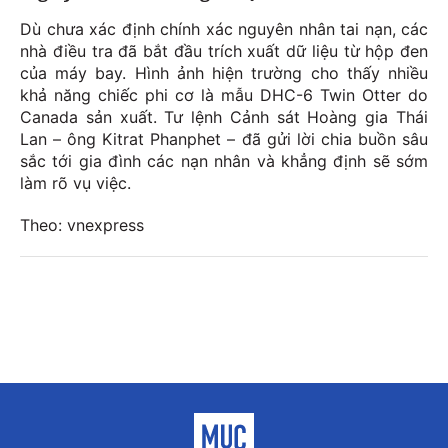
Dù chưa xác định chính xác nguyên nhân tai nạn, các
nhà điều tra đã bắt đầu trích xuất dữ liệu từ hộp đen
của máy bay. Hình ảnh hiện trường cho thấy nhiều
khả năng chiếc phi cơ là mẫu DHC-6 Twin Otter do
Canada sản xuất. Tư lệnh Cảnh sát Hoàng gia Thái
Lan – ông Kitrat Phanphet – đã gửi lời chia buồn sâu
sắc tới gia đình các nạn nhân và khẳng định sẽ sớm
làm rõ vụ việc.
Theo: vnexpress