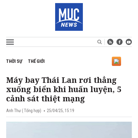
THỜI SỰ
THẾ GIỚI
Máy bay Thái Lan rơi thẳng
xuống biển khi huấn luyện, 5
cảnh sát thiệt mạng
Anh Thư ( Tổng hợp)
25/04/25, 15:19