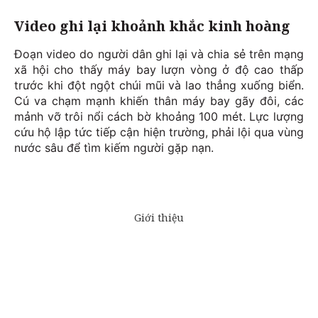
Video ghi lại khoảnh khắc kinh hoàng
Đoạn video do người dân ghi lại và chia sẻ trên mạng
xã hội cho thấy máy bay lượn vòng ở độ cao thấp
trước khi đột ngột chúi mũi và lao thẳng xuống biển.
Cú va chạm mạnh khiến thân máy bay gãy đôi, các
mảnh vỡ trôi nổi cách bờ khoảng 100 mét. Lực lượng
cứu hộ lập tức tiếp cận hiện trường, phải lội qua vùng
nước sâu để tìm kiếm người gặp nạn.