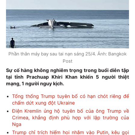
Phần thân máy bay sau tai nạn sáng 25/4. Ảnh: Bangkok
Post
Sự cố hàng không nghiêm trọng trong buổi diễn tập
tại tỉnh Prachuap Khiri Khan khiến 5 người thiệt
mạng, 1 người nguy kịch.
Tổng thống Trump tuyên bố có hạn chót riêng để
chấm dứt xung đột Ukraine
Điện Kremlin ủng hộ tuyên bố của ông Trump về
Crimea, khẳng định phù hợp với lập trường của
Nga
Trump chỉ trích hiếm hoi nhắm vào Putin, kêu gọi