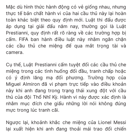
Mặc dù hình thức hành động có vẻ giống nhau, nhưng
thực tế bản chất hành vi của hai cầu thủ này lại hoàn
toàn khác biệt theo quy định mới. Luật thi đấu được
áp dụng tại giải đấu năm nay, thường gọi là Luật
Prestianni, quy định rất rõ ràng về các trường hợp bị
cấm. FIFA ban hành điều luật này nhằm ngăn chặn
các cầu thủ che miệng để qua mắt trọng tài và
camera.
Cụ thể, Luật Prestianni cấm tuyệt đối các cầu thủ che
miệng trong các tình huống đối đầu, tranh chấp hoặc
có ý định lăng mạ đối phương. Trường hợp của
Miguel Almiron đã vi phạm trực tiếp vào điều khoản
này khi anh đang trong trạng thái xung đột với cầu
thủ của đội Thổ Nhĩ Kỳ. Hành vi này được xác định là
nhằm mục đích che giấu những lời nói không đúng
mực trong lúc tranh cãi.
Ngược lại, khoảnh khắc che miệng của Lionel Messi
lại xuất hiện khi anh đang thoải mái trao đổi chiến