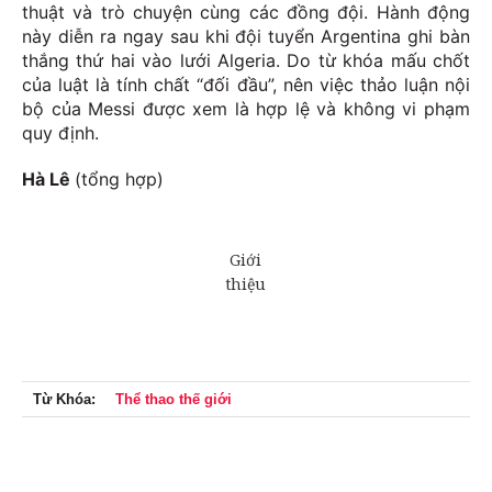
thuật và trò chuyện cùng các đồng đội. Hành động
này diễn ra ngay sau khi đội tuyển Argentina ghi bàn
thắng thứ hai vào lưới Algeria. Do từ khóa mấu chốt
của luật là tính chất “đối đầu”, nên việc thảo luận nội
bộ của Messi được xem là hợp lệ và không vi phạm
quy định.
Hà Lê
(tổng hợp)
Từ Khóa:
Thể thao thế giới