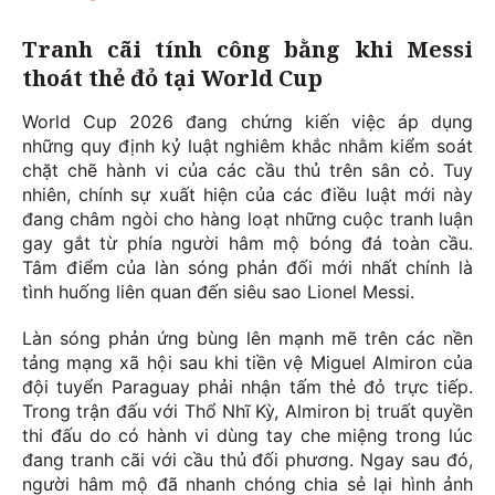
Tranh cãi tính công bằng khi Messi
thoát thẻ đỏ tại World Cup
World Cup 2026 đang chứng kiến việc áp dụng
những quy định kỷ luật nghiêm khắc nhằm kiểm soát
chặt chẽ hành vi của các cầu thủ trên sân cỏ. Tuy
nhiên, chính sự xuất hiện của các điều luật mới này
đang châm ngòi cho hàng loạt những cuộc tranh luận
gay gắt từ phía người hâm mộ bóng đá toàn cầu.
Tâm điểm của làn sóng phản đối mới nhất chính là
tình huống liên quan đến siêu sao Lionel Messi.
Làn sóng phản ứng bùng lên mạnh mẽ trên các nền
tảng mạng xã hội sau khi tiền vệ Miguel Almiron của
đội tuyển Paraguay phải nhận tấm thẻ đỏ trực tiếp.
Trong trận đấu với Thổ Nhĩ Kỳ, Almiron bị truất quyền
thi đấu do có hành vi dùng tay che miệng trong lúc
đang tranh cãi với cầu thủ đối phương. Ngay sau đó,
người hâm mộ đã nhanh chóng chia sẻ lại hình ảnh