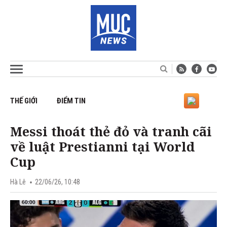
THẾ GIỚI
ĐIỂM TIN
Messi thoát thẻ đỏ và tranh cãi
về luật Prestianni tại World
Cup
Hà Lê
22/06/26, 10:48