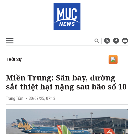
THỜI SỰ
Miền Trung: Sân bay, đường
sắt thiệt hại nặng sau bão số 10
Trang Trần
30/09/25, 07:13