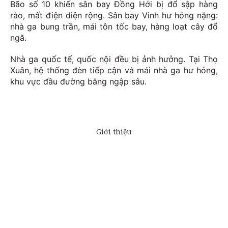
Bão số 10 khiến sân bay Đồng Hới bị đổ sập hàng
rào, mất điện diện rộng. Sân bay Vinh hư hỏng nặng:
nhà ga bung trần, mái tôn tốc bay, hàng loạt cây đổ
ngã.
Nhà ga quốc tế, quốc nội đều bị ảnh hưởng. Tại Thọ
Xuân, hệ thống đèn tiếp cận và mái nhà ga hư hỏng,
khu vực đầu đường băng ngập sâu.