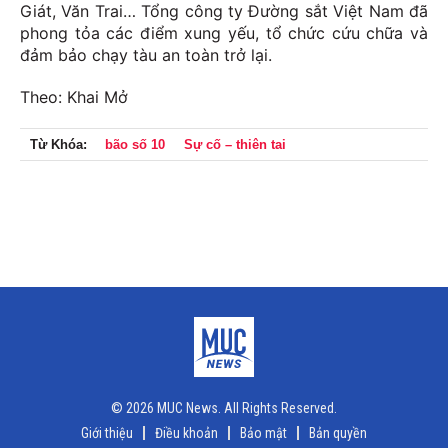
Giát, Văn Trai… Tổng công ty Đường sắt Việt Nam đã
phong tỏa các điểm xung yếu, tổ chức cứu chữa và
đảm bảo chạy tàu an toàn trở lại.
Theo: Khai Mở
Từ Khóa:
bão số 10
Sự cố – thiên tai
© 2026 MUC News. All Rights Reserved.
Giới thiệu
Điều khoản
Bảo mật
Bản quyền