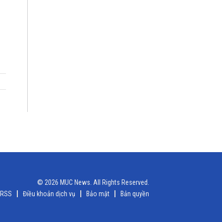
© 2026 MUC News. All Rights Reserved.
RSS
Điều khoản dịch vụ
Bảo mật
Bản quyền