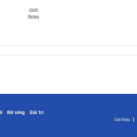
ới
Đời sống
Giải trí
Giới thiệu