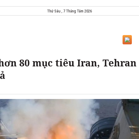
Thứ Sáu , 7 Tháng Tám 2026
hơn 80 mục tiêu Iran, Tehran
rả