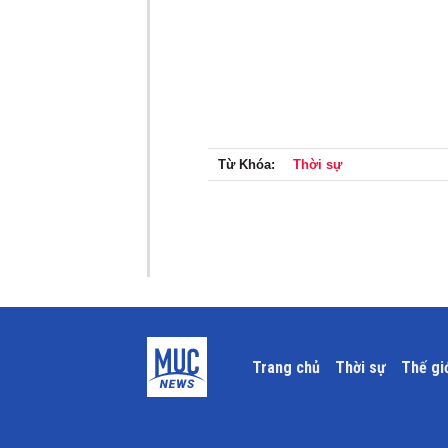
Từ Khóa:
Thời sự
Trang chủ
Thời sự
Thế gi
x