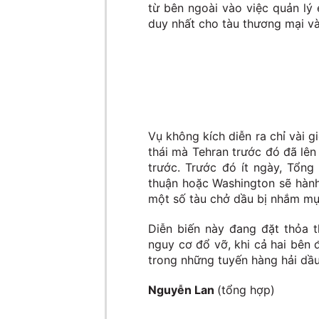
từ bên ngoài vào việc quản lý
duy nhất cho tàu thương mại và
Vụ không kích diễn ra chỉ vài g
thái mà Tehran trước đó đã lên
trước. Trước đó ít ngày, Tổn
thuận hoặc Washington sẽ hành
một số tàu chở dầu bị nhắm mục
Diễn biến này đang đặt thỏa 
nguy cơ đổ vỡ, khi cả hai bên 
trong những tuyến hàng hải dầu
Nguyễn Lan
(tổng hợp)