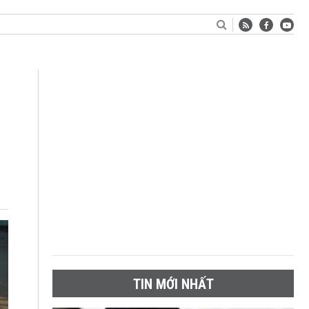
TIN MỚI NHẤT