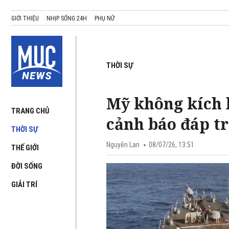
GIỚI THIỆU
NHỊP SỐNG 24H
PHỤ NỮ
THỜI SỰ
Mỹ không kích 
TRANG CHỦ
cảnh báo đáp t
THỜI SỰ
Nguyễn Lan
08/07/26, 13:51
THẾ GIỚI
ĐỜI SỐNG
GIẢI TRÍ