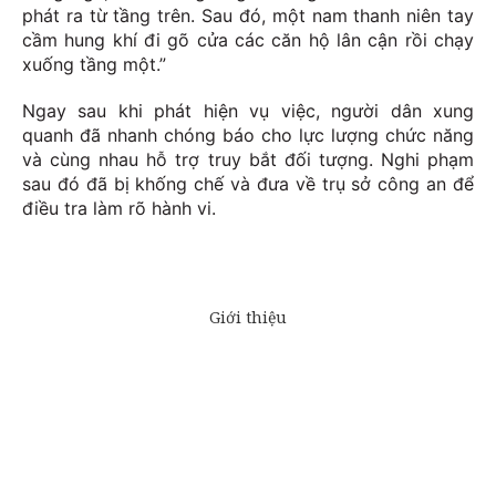
phát ra từ tầng trên. Sau đó, một nam thanh niên tay
cầm hung khí đi gõ cửa các căn hộ lân cận rồi chạy
xuống tầng một.”
Ngay sau khi phát hiện vụ việc, người dân xung
quanh đã nhanh chóng báo cho lực lượng chức năng
và cùng nhau hỗ trợ truy bắt đối tượng. Nghi phạm
sau đó đã bị khống chế và đưa về trụ sở công an để
điều tra làm rõ hành vi.