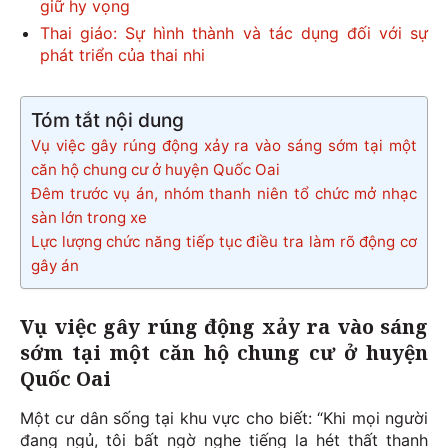
giữ hy vọng
Thai giáo: Sự hình thành và tác dụng đối với sự
phát triển của thai nhi
Tóm tắt nội dung
Vụ việc gây rúng động xảy ra vào sáng sớm tại một
căn hộ chung cư ở huyện Quốc Oai
Đêm trước vụ án, nhóm thanh niên tổ chức mở nhạc
sàn lớn trong xe
Lực lượng chức năng tiếp tục điều tra làm rõ động cơ
gây án
Vụ việc gây rúng động xảy ra vào sáng
sớm tại một căn hộ chung cư ở huyện
Quốc Oai
Một cư dân sống tại khu vực cho biết: “Khi mọi người
đang ngủ, tôi bất ngờ nghe tiếng la hét thất thanh