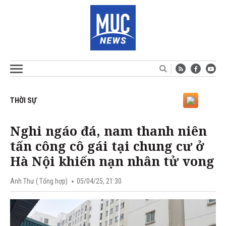
THỜI SỰ
Nghi ngáo đá, nam thanh niên
tấn công cô gái tại chung cư ở
Hà Nội khiến nạn nhân tử vong
Anh Thư ( Tổng hợp)
05/04/25, 21:30