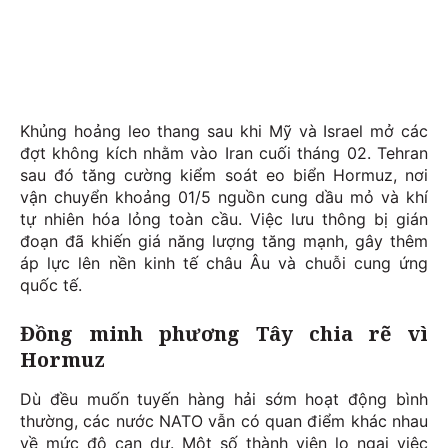
Khủng hoảng leo thang sau khi Mỹ và Israel mở các
đợt không kích nhằm vào Iran cuối tháng 02. Tehran
sau đó tăng cường kiểm soát eo biển Hormuz, nơi
vận chuyển khoảng 01/5 nguồn cung dầu mỏ và khí
tự nhiên hóa lỏng toàn cầu. Việc lưu thông bị gián
đoạn đã khiến giá năng lượng tăng mạnh, gây thêm
áp lực lên nền kinh tế châu Âu và chuỗi cung ứng
quốc tế.
Đồng minh phương Tây chia rẽ vì
Hormuz
Dù đều muốn tuyến hàng hải sớm hoạt động bình
thường, các nước NATO vẫn có quan điểm khác nhau
về mức độ can dự. Một số thành viên lo ngại việc