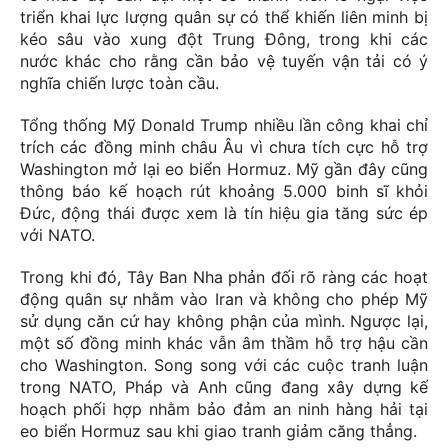
triển khai lực lượng quân sự có thể khiến liên minh bị
kéo sâu vào xung đột Trung Đông, trong khi các
nước khác cho rằng cần bảo vệ tuyến vận tải có ý
nghĩa chiến lược toàn cầu.
Tổng thống Mỹ Donald Trump nhiều lần công khai chỉ
trích các đồng minh châu Âu vì chưa tích cực hỗ trợ
Washington mở lại eo biển Hormuz. Mỹ gần đây cũng
thông báo kế hoạch rút khoảng 5.000 binh sĩ khỏi
Đức, động thái được xem là tín hiệu gia tăng sức ép
với NATO.
Trong khi đó, Tây Ban Nha phản đối rõ ràng các hoạt
động quân sự nhằm vào Iran và không cho phép Mỹ
sử dụng căn cứ hay không phận của mình. Ngược lại,
một số đồng minh khác vẫn âm thầm hỗ trợ hậu cần
cho Washington. Song song với các cuộc tranh luận
trong NATO, Pháp và Anh cũng đang xây dựng kế
hoạch phối hợp nhằm bảo đảm an ninh hàng hải tại
eo biển Hormuz sau khi giao tranh giảm căng thẳng.