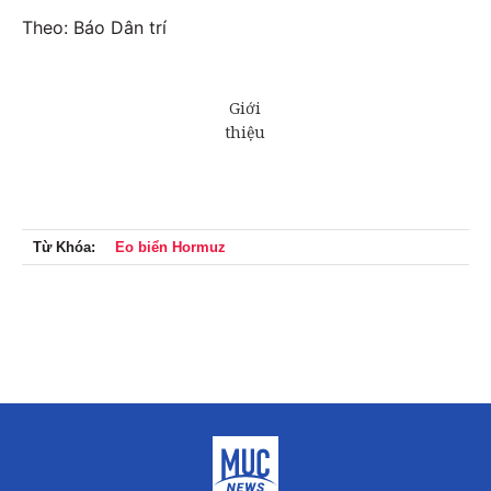
Theo: Báo Dân trí
Từ Khóa:
Eo biển Hormuz