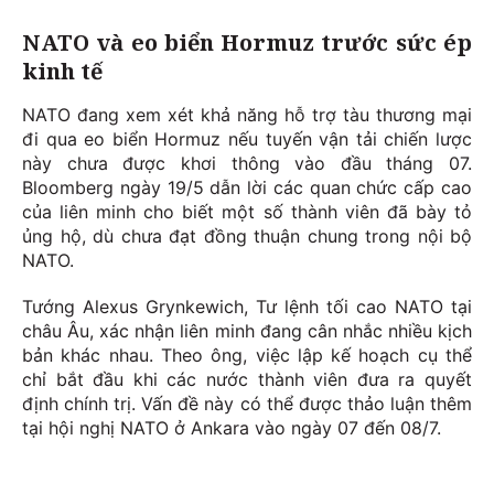
NATO và eo biển Hormuz trước sức ép
kinh tế
NATO đang xem xét khả năng hỗ trợ tàu thương mại
đi qua eo biển Hormuz nếu tuyến vận tải chiến lược
này chưa được khơi thông vào đầu tháng 07.
Bloomberg ngày 19/5 dẫn lời các quan chức cấp cao
của liên minh cho biết một số thành viên đã bày tỏ
ủng hộ, dù chưa đạt đồng thuận chung trong nội bộ
NATO.
Tướng Alexus Grynkewich, Tư lệnh tối cao NATO tại
châu Âu, xác nhận liên minh đang cân nhắc nhiều kịch
bản khác nhau. Theo ông, việc lập kế hoạch cụ thể
chỉ bắt đầu khi các nước thành viên đưa ra quyết
định chính trị. Vấn đề này có thể được thảo luận thêm
tại hội nghị NATO ở Ankara vào ngày 07 đến 08/7.