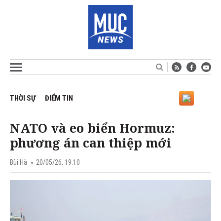
THỜI SỰ
ĐIỂM TIN
NATO và eo biển Hormuz:
phương án can thiệp mới
Bùi Hà
20/05/26, 19:10