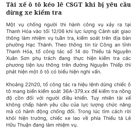
Tài xế ô tô kéo lê CSGT khi bị yêu cầu
dừng xe kiểm tra
Một vụ chống người thi hành công vụ xảy ra tại
Thanh Hóa vào tối 12/06 khi lực lượng Cảnh sát giao
thông làm nhiệm vụ tuần tra, kiểm soát trên địa bàn
phường Hạc Thành. Theo thông tin từ Công an tỉnh
Thanh Hóa, tổ công tác số 14 do Thiếu tá Nguyễn
Xuân Sơn phụ trách đang thực hiện kiểm tra các
phương tiện lưu thông trên đường Nguyễn Thiếp thì
phát hiện một ô tô có biểu hiện nghi vấn.
Khoảng 22h20, tổ công tác ra hiệu lệnh dừng chiếc ô
tô mang biển kiểm soát 36A-379.xx để kiểm tra nồng
độ cồn đối với người điều khiển. Tuy nhiên tài xế
không chấp hành yêu cầu của lực lượng chức năng
mà có hành động chống đối. Trong lúc tìm cách rời
khỏi hiện trường, chiếc xe lao về phía Thiếu tá Lê
Hữu Thuận đang làm nhiệm vụ.