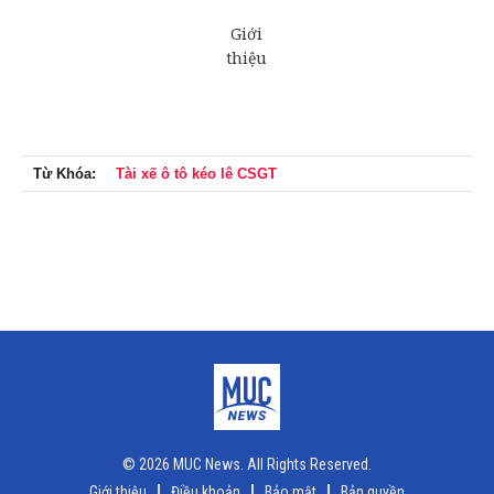
Từ Khóa:
Tài xế ô tô kéo lê CSGT
© 2026 MUC News. All Rights Reserved.
Giới thiệu
Điều khoản
Bảo mật
Bản quyền