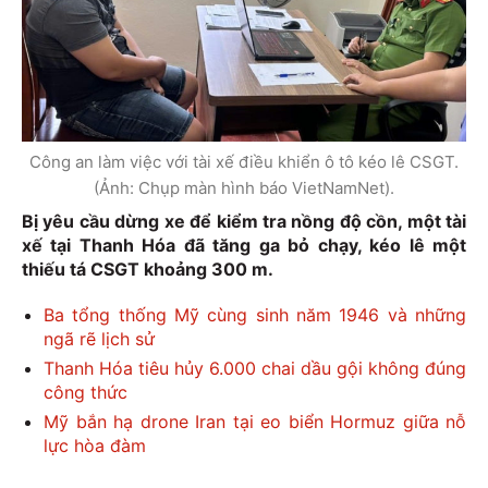
Công an làm việc với tài xế điều khiển ô tô kéo lê CSGT.
(Ảnh: Chụp màn hình báo VietNamNet).
Bị yêu cầu dừng xe để kiểm tra nồng độ cồn, một tài
xế tại Thanh Hóa đã tăng ga bỏ chạy, kéo lê một
thiếu tá CSGT khoảng 300 m.
Ba tổng thống Mỹ cùng sinh năm 1946 và những
ngã rẽ lịch sử
Thanh Hóa tiêu hủy 6.000 chai dầu gội không đúng
công thức
Mỹ bắn hạ drone Iran tại eo biển Hormuz giữa nỗ
lực hòa đàm