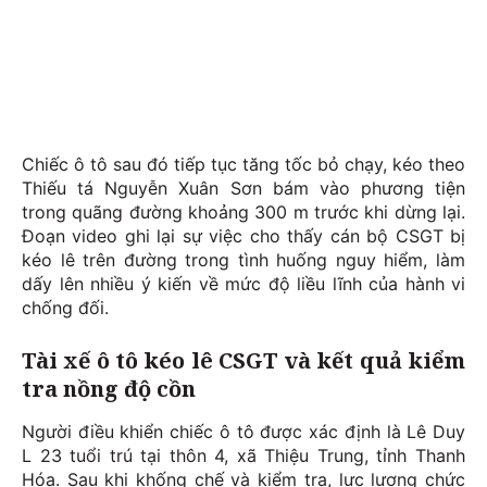
Chiếc ô tô sau đó tiếp tục tăng tốc bỏ chạy, kéo theo
Thiếu tá Nguyễn Xuân Sơn bám vào phương tiện
trong quãng đường khoảng 300 m trước khi dừng lại.
Đoạn video ghi lại sự việc cho thấy cán bộ CSGT bị
kéo lê trên đường trong tình huống nguy hiểm, làm
dấy lên nhiều ý kiến về mức độ liều lĩnh của hành vi
chống đối.
Tài xế ô tô kéo lê CSGT và kết quả kiểm
tra nồng độ cồn
Người điều khiển chiếc ô tô được xác định là Lê Duy
L 23 tuổi trú tại thôn 4, xã Thiệu Trung, tỉnh Thanh
Hóa. Sau khi khống chế và kiểm tra, lực lượng chức