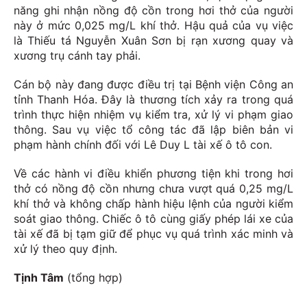
năng ghi nhận nồng độ cồn trong hơi thở của người
này ở mức 0,025 mg/L khí thở. Hậu quả của vụ việc
là Thiếu tá Nguyễn Xuân Sơn bị rạn xương quay và
xương trụ cánh tay phải.
Cán bộ này đang được điều trị tại Bệnh viện Công an
tỉnh Thanh Hóa. Đây là thương tích xảy ra trong quá
trình thực hiện nhiệm vụ kiểm tra, xử lý vi phạm giao
thông. Sau vụ việc tổ công tác đã lập biên bản vi
phạm hành chính đối với Lê Duy L tài xế ô tô con.
Về các hành vi điều khiển phương tiện khi trong hơi
thở có nồng độ cồn nhưng chưa vượt quá 0,25 mg/L
khí thở và không chấp hành hiệu lệnh của người kiểm
soát giao thông. Chiếc ô tô cùng giấy phép lái xe của
tài xế đã bị tạm giữ để phục vụ quá trình xác minh và
xử lý theo quy định.
Tịnh Tâm
(tổng hợp)