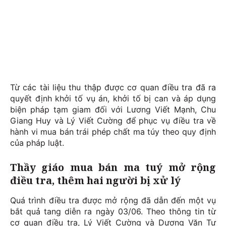
Từ các tài liệu thu thập được cơ quan điều tra đã ra
quyết định khởi tố vụ án, khởi tố bị can và áp dụng
biện pháp tạm giam đối với Lương Viết Mạnh, Chu
Giang Huy và Lý Viết Cường để phục vụ điều tra về
hành vi mua bán trái phép chất ma túy theo quy định
của pháp luật.
Thầy giáo mua bán ma tuý mở rộng
điều tra, thêm hai người bị xử lý
Quá trình điều tra được mở rộng đã dẫn đến một vụ
bắt quả tang diễn ra ngày 03/06. Theo thông tin từ
cơ quan điều tra, Lý Viết Cường và Dương Văn Tự