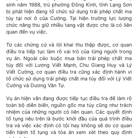
sinh năm 1988, trú phường Đông Kinh, tỉnh Lạng Sơn
bị phát hiện đang tổ chức sử dụng trái phép chất ma
túy tại nơi ở của Cường. Tại hiện trường lực lượng
chức năng thu giữ nhiều tang vật được cho là có liên
quan đến vụ việc.
Từ các chứng cứ và lời khai thu thập được, cơ quan
điều tra tiếp tục làm rõ vai trò của từng người trong
vụ án. Ngoài cáo buộc mua bán trái phép chất ma
túy đối với Lương Viết Mạnh, Chu Giang Huy và Lý
Viết Cường, cơ quan điều tra cũng xác định hành vi
tổ chức sử dụng trái phép chất ma túy đối với Lý Viết
Cường và Dương Văn Tự.
Vụ án hiện vẫn đang được tiếp tục điều tra để làm rõ
toàn bộ diễn biến, nguồn gốc ma túy cũng như trách
nhiệm của những người có liên quan. Các quyết định
tố tụng nêu trên là bước khởi đầu của quá trình điều
tra và việc xác định có tội hay không sẽ do cơ quan
tiến hành tố tụng và tòa án xem xét theo quy định