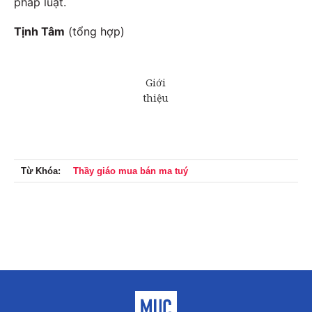
pháp luật.
Tịnh Tâm
(tổng hợp)
Từ Khóa:
Thầy giáo mua bán ma tuý