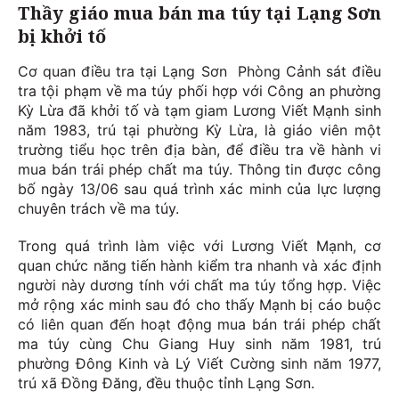
Thầy giáo mua bán ma túy tại Lạng Sơn
bị khởi tố
Cơ quan điều tra tại Lạng Sơn Phòng Cảnh sát điều
tra tội phạm về ma túy phối hợp với Công an phường
Kỳ Lừa đã khởi tố và tạm giam Lương Viết Mạnh sinh
năm 1983, trú tại phường Kỳ Lừa, là giáo viên một
trường tiểu học trên địa bàn, để điều tra về hành vi
mua bán trái phép chất ma túy. Thông tin được công
bố ngày 13/06 sau quá trình xác minh của lực lượng
chuyên trách về ma túy.
Trong quá trình làm việc với Lương Viết Mạnh, cơ
quan chức năng tiến hành kiểm tra nhanh và xác định
người này dương tính với chất ma túy tổng hợp. Việc
mở rộng xác minh sau đó cho thấy Mạnh bị cáo buộc
có liên quan đến hoạt động mua bán trái phép chất
ma túy cùng Chu Giang Huy sinh năm 1981, trú
phường Đông Kinh và Lý Viết Cường sinh năm 1977,
trú xã Đồng Đăng, đều thuộc tỉnh Lạng Sơn.