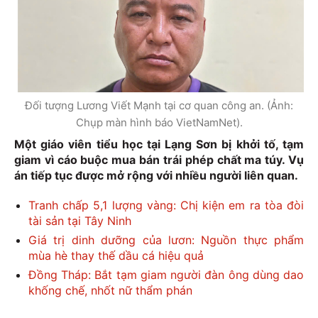
Đối tượng Lương Viết Mạnh tại cơ quan công an. (Ảnh:
Chụp màn hình báo VietNamNet).
Một giáo viên tiểu học tại Lạng Sơn bị khởi tố, tạm
giam vì cáo buộc mua bán trái phép chất ma túy. Vụ
án tiếp tục được mở rộng với nhiều người liên quan.
Tranh chấp 5,1 lượng vàng: Chị kiện em ra tòa đòi
tài sản tại Tây Ninh
Giá trị dinh dưỡng của lươn: Nguồn thực phẩm
mùa hè thay thế dầu cá hiệu quả
Đồng Tháp: Bắt tạm giam người đàn ông dùng dao
khống chế, nhốt nữ thẩm phán