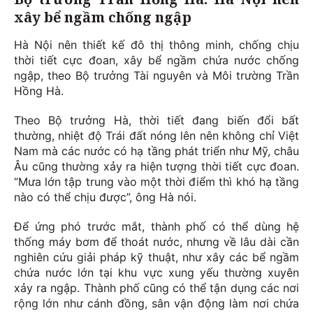
xây bể ngầm chống ngập
Hà Nội nên thiết kế đô thị thông minh, chống chịu
thời tiết cực đoan, xây bể ngầm chứa nước chống
ngập, theo Bộ trưởng Tài nguyên và Môi trường Trần
Hồng Hà.
Theo Bộ trưởng Hà, thời tiết đang biến đổi bất
thường, nhiệt độ Trái đất nóng lên nên không chỉ Việt
Nam mà các nước có hạ tầng phát triển như Mỹ, châu
Âu cũng thường xảy ra hiện tượng thời tiết cực đoan.
“Mưa lớn tập trung vào một thời điểm thì khó hạ tầng
nào có thể chịu được”, ông Hà nói.
Để ứng phó trước mắt, thành phố có thể dùng hệ
thống máy bơm để thoát nước, nhưng về lâu dài cần
nghiên cứu giải pháp kỹ thuật, như xây các bể ngầm
chứa nước lớn tại khu vực xung yếu thường xuyên
xảy ra ngập. Thành phố cũng có thể tận dụng các nơi
rộng lớn như cánh đồng, sân vận động làm nơi chứa