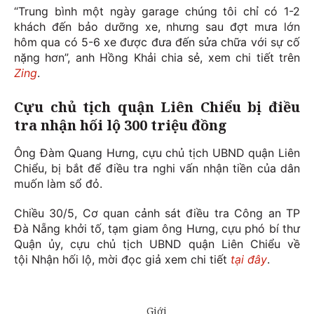
“Trung bình một ngày garage chúng tôi chỉ có 1-2
khách đến bảo dưỡng xe, nhưng sau đợt mưa lớn
hôm qua có 5-6 xe được đưa đến sửa chữa với sự cố
nặng hơn”, anh Hồng Khải chia sẻ, xem chi tiết trên
Zing
.
Cựu chủ tịch quận Liên Chiểu bị điều
tra nhận hối lộ 300 triệu đồng
Ông Đàm Quang Hưng, cựu chủ tịch UBND quận Liên
Chiểu, bị bắt để điều tra nghi vấn nhận tiền của dân
muốn làm sổ đỏ.
Chiều 30/5, Cơ quan cảnh sát điều tra Công an TP
Đà Nẵng khởi tố, tạm giam ông Hưng, cựu phó bí thư
Quận ủy, cựu chủ tịch UBND quận Liên Chiểu về
tội Nhận hối lộ, mời đọc giả xem chi tiết
tại đây
.