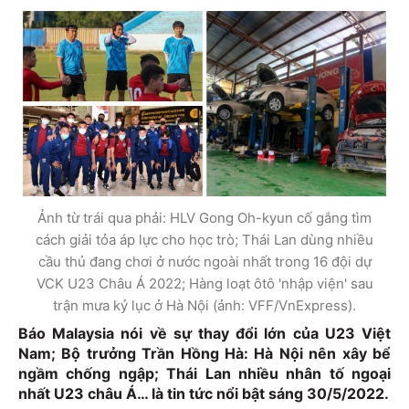
Ảnh từ trái qua phải: HLV Gong Oh-kyun cố gắng tìm
cách giải tỏa áp lực cho học trò; Thái Lan dùng nhiều
cầu thủ đang chơi ở nước ngoài nhất trong 16 đội dự
VCK U23 Châu Á 2022; Hàng loạt ôtô 'nhập viện' sau
trận mưa kỷ lục ở Hà Nội (ảnh: VFF/VnExpress).
Báo Malaysia nói về sự thay đổi lớn của U23 Việt
Nam; Bộ trưởng Trần Hồng Hà: Hà Nội nên xây bể
ngầm chống ngập;
Thái Lan nhiều nhân tố ngoại
nhất U23 châu Á… là tin tức nổi bật sáng 30/5/2022.