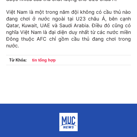
Việt Nam là một trong năm đội không có cầu thủ nào
đang chơi ở nước ngoài tại U23 châu Á, bên cạnh
Qatar, Kuwait, UAE và Saudi Arabia. Điều đó cũng có
nghĩa Việt Nam là đại diện duy nhất từ các nước miền
Đông thuộc AFC chỉ gồm cầu thủ đang chơi trong
nước.
Từ Khóa:
tin tổng hợp