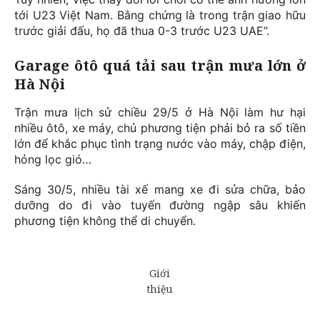
tới U23 Việt Nam. Bằng chứng là trong trận giao hữu
trước giải đấu, họ đã thua 0-3 trước U23 UAE”.
Garage ôtô quá tải sau trận mưa lớn ở
Hà Nội
Trận mưa lịch sử chiều 29/5 ở Hà Nội làm hư hại
nhiều ôtô, xe máy, chủ phương tiện phải bỏ ra số tiền
lớn để khắc phục tình trạng nước vào máy, chập điện,
hỏng lọc gió…
Sáng 30/5, nhiều tài xế mang xe đi sửa chữa, bảo
dưỡng do đi vào tuyến đường ngập sâu khiến
phương tiện không thể di chuyển.