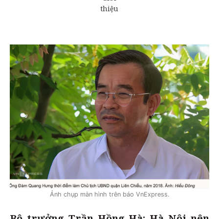
Ảnh chụp màn hình trên báo VnExpress.
Bộ trưởng Trần Hồng Hà: Hà Nội nên