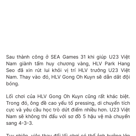
Sau thành công ở SEA Games 31 khi giúp U23 Việt
Nam giành tấm huy chương vàng, HLV Park Hang
Seo đã xin rút lui khỏi vị trí HLV trưởng U23 Việt
Nam. Thay vào đó, HLV Gong Oh Kuyn sẽ dẫn dắt đội
bóng.
Lối chơi của HLV Gong Oh Kuyn cũng rất khác biệt.
Trong đó, ông đề cao yếu tố pressing, di chuyển tích
cực và yêu cầu học trò dứt điểm nhiều hơn.
U23 Việt
Nam sẽ không thi đấu với sơ đồ 5 hậu vệ mà chuyển
sang 4-3-3.
Tuy nhiên, việc thay đổi lối chơi có thể ảnh hưởng lớn