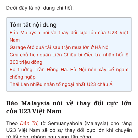
Dưới đây là nội dung chi tiết.
Tóm tắt nội dung
Báo Malaysia nói về thay đổi cực lớn của U23 Việt
Nam
Garage ôtô quá tải sau trận mưa lớn ở Hà Nội
Cựu chủ tịch quận Liên Chiểu bị điều tra nhận hối lộ
300 triệu đồng
Bộ trưởng Trần Hồng Hà: Hà Nội nên xây bể ngầm
chống ngập
Thái Lan nhiều nhân tố ngoại nhất U23 châu Á
Báo Malaysia nói về thay đổi cực lớn
của U23 Việt Nam
Theo
Dân Trí
, tờ Semuanyabola (Malaysia) cho rằng
U23 Việt Nam sẽ có sự thay đổi cực lớn khi chuyển
từ lối chơi phòng ngự sang tấn công.