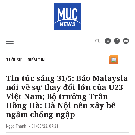
THỜI SỰ
ĐIỂM TIN
Tin tức sáng 31/5: Báo Malaysia
nói về sự thay đổi lớn của U23
Việt Nam; Bộ trưởng Trần
Hồng Hà: Hà Nội nên xây bể
ngầm chống ngập
Ngọc Thanh
31/05/22, 07:21