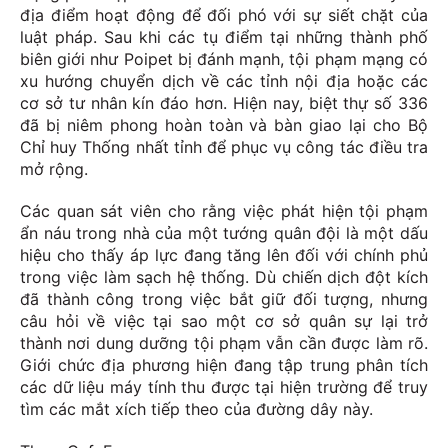
địa điểm hoạt động để đối phó với sự siết chặt của
luật pháp. Sau khi các tụ điểm tại những thành phố
biên giới như Poipet bị đánh mạnh, tội phạm mạng có
xu hướng chuyển dịch về các tỉnh nội địa hoặc các
cơ sở tư nhân kín đáo hơn. Hiện nay, biệt thự số 336
đã bị niêm phong hoàn toàn và bàn giao lại cho Bộ
Chỉ huy Thống nhất tỉnh để phục vụ công tác điều tra
mở rộng.
Các quan sát viên cho rằng việc phát hiện tội phạm
ẩn náu trong nhà của một tướng quân đội là một dấu
hiệu cho thấy áp lực đang tăng lên đối với chính phủ
trong việc làm sạch hệ thống. Dù chiến dịch đột kích
đã thành công trong việc bắt giữ đối tượng, nhưng
câu hỏi về việc tại sao một cơ sở quân sự lại trở
thành nơi dung dưỡng tội phạm vẫn cần được làm rõ.
Giới chức địa phương hiện đang tập trung phân tích
các dữ liệu máy tính thu được tại hiện trường để truy
tìm các mắt xích tiếp theo của đường dây này.