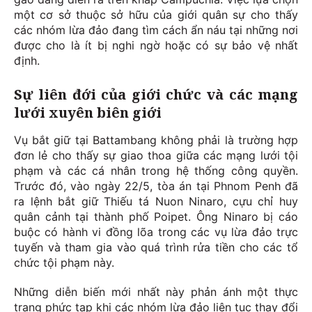
một cơ sở thuộc sở hữu của giới quân sự cho thấy
các nhóm lừa đảo đang tìm cách ẩn náu tại những nơi
được cho là ít bị nghi ngờ hoặc có sự bảo vệ nhất
định.
Sự liên đới của giới chức và các mạng
lưới xuyên biên giới
Vụ bắt giữ tại Battambang không phải là trường hợp
đơn lẻ cho thấy sự giao thoa giữa các mạng lưới tội
phạm và các cá nhân trong hệ thống công quyền.
Trước đó, vào ngày 22/5, tòa án tại Phnom Penh đã
ra lệnh bắt giữ Thiếu tá Nuon Ninaro, cựu chỉ huy
quân cảnh tại thành phố Poipet. Ông Ninaro bị cáo
buộc có hành vi đồng lõa trong các vụ lừa đảo trực
tuyến và tham gia vào quá trình rửa tiền cho các tổ
chức tội phạm này.
Những diễn biến mới nhất này phản ánh một thực
trạng phức tạp khi các nhóm lừa đảo liên tục thay đổi