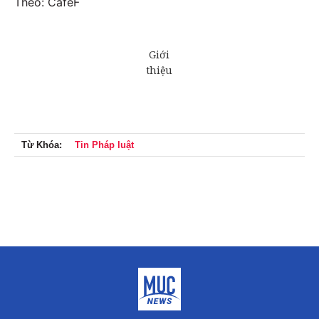
Theo: CafeF
Từ Khóa:
Tin Pháp luật