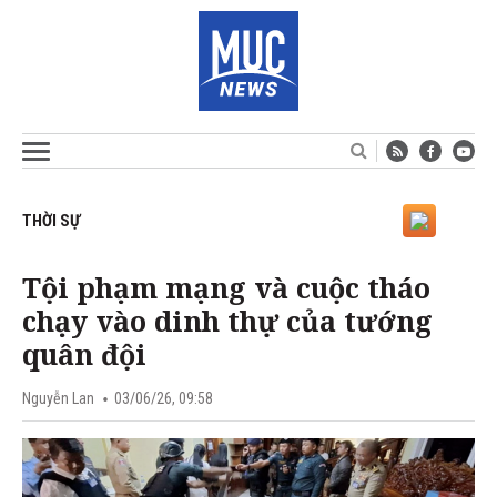
THỜI SỰ
Tội phạm mạng và cuộc tháo
chạy vào dinh thự của tướng
quân đội
Nguyễn Lan
03/06/26, 09:58