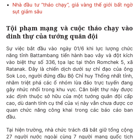
Nhà đầu tư “tháo chạy”, giá vàng thế giới bất ngờ
sụt giảm sâu
Tội phạm mạng và cuộc tháo chạy vào
dinh thự của tướng quân đội
Sự việc bắt đầu vào ngày 01/6 khi lực lượng chức
năng tỉnh Battambang tiến hành bao vây và đột kích
vào biệt thự số 336, tọa lạc tại thôn Romchek 5, xã
Ratanak. Đây là chiến dịch dưới sự chỉ đạo của ông
Sok Loo, người đứng đầu Bộ Chỉ huy Thống nhất tỉnh,
nhằm triệt phá các ổ nhóm lừa đảo trực tuyến đang
gây nhức nhối trong khu vực. Căn biệt thự này được
xác định thuộc sở hữu của một tướng quân đội cấp
cao, dù danh tính cụ thể của vị này vẫn chưa được cơ
quan chức năng công khai trong các báo cáo ban
đầu.
Tại hiện trường, nhà chức trách đã bắt giữ tổng cộng
27 người nước ngoài cùng 7 người mang quốc tịch