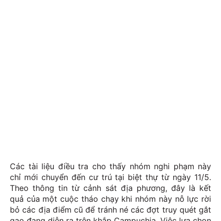
Các tài liệu điều tra cho thấy nhóm nghi phạm này
chỉ mới chuyển đến cư trú tại biệt thự từ ngày 11/5.
Theo thông tin từ cảnh sát địa phương, đây là kết
quả của một cuộc tháo chạy khi nhóm này nỗ lực rời
bỏ các địa điểm cũ để tránh né các đợt truy quét gắt
gao đang diễn ra trên khắp Campuchia. Việc lựa chọn