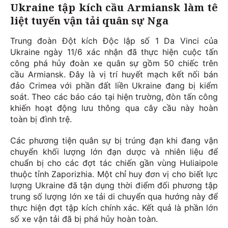
Ukraine tập kích cầu Armiansk làm tê
liệt tuyến vận tải quân sự Nga
Trung đoàn Đột kích Độc lập số 1 Da Vinci của
Ukraine ngày 11/6 xác nhận đã thực hiện cuộc tấn
công phá hủy đoàn xe quân sự gồm 50 chiếc trên
cầu Armiansk. Đây là vị trí huyết mạch kết nối bán
đảo Crimea với phần đất liền Ukraine đang bị kiểm
soát. Theo các báo cáo tại hiện trường, đòn tấn công
khiến hoạt động lưu thông qua cây cầu này hoàn
toàn bị đình trệ.
Các phương tiện quân sự bị trúng đạn khi đang vận
chuyển khối lượng lớn đạn dược và nhiên liệu để
chuẩn bị cho các đợt tác chiến gần vùng Huliaipole
thuộc tỉnh Zaporizhia. Một chỉ huy đơn vị cho biết lực
lượng Ukraine đã tận dụng thời điểm đối phương tập
trung số lượng lớn xe tải di chuyển qua hướng này để
thực hiện đợt tập kích chính xác. Kết quả là phần lớn
số xe vận tải đã bị phá hủy hoàn toàn.