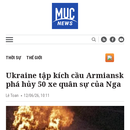
THỜI SỰ
THẾ GIỚI
Ukraine tập kích cầu Armiansk
phá hủy 50 xe quân sự của Nga
Lê Toan
12/06/26, 10:11