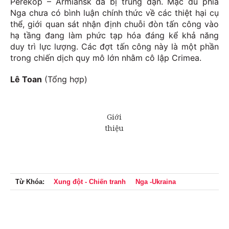
Perekop – Armiansk đã bị trúng đạn. Mặc dù phía
Nga chưa có bình luận chính thức về các thiệt hại cụ
thể, giới quan sát nhận định chuỗi đòn tấn công vào
hạ tầng đang làm phức tạp hóa đáng kể khả năng
duy trì lực lượng. Các đợt tấn công này là một phần
trong chiến dịch quy mô lớn nhằm cô lập Crimea.
Lê Toan
(Tổng hợp)
Từ Khóa:
Xung đột - Chiến tranh
Nga -Ukraina