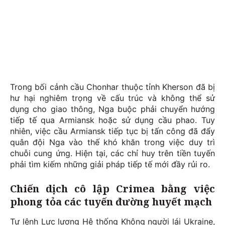
Trong bối cảnh cầu Chonhar thuộc tỉnh Kherson đã bị
hư hại nghiêm trọng về cấu trúc và không thể sử
dụng cho giao thông, Nga buộc phải chuyển hướng
tiếp tế qua Armiansk hoặc sử dụng cầu phao. Tuy
nhiên, việc cầu Armiansk tiếp tục bị tấn công đã đẩy
quân đội Nga vào thế khó khăn trong việc duy trì
chuỗi cung ứng. Hiện tại, các chỉ huy trên tiền tuyến
phải tìm kiếm những giải pháp tiếp tế mới đầy rủi ro.
Chiến dịch cô lập Crimea bằng việc
phong tỏa các tuyến đường huyết mạch
Tư lệnh Lực lượng Hệ thống Không người lái Ukraine,