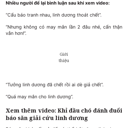
Nhiều người để lại bình luận sau khi xem video:
“Cẩu báo tranh nhau, linh dương thoát chết”.
“Nhưng không có may mắn lần 2 đâu nhé, cẩn thận
vẫn hơn!”.
“Tưởng linh dương đã chết rồi ai dè giả chết”.
“Quá may mắn cho linh dương”.
Xem thêm video: Khỉ đầu chó đánh đuổi
báo săn giải cứu linh dương