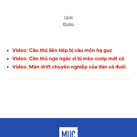
Video: Cầu thủ liên tiếp bị cầu môn hạ gục
Video: Cần thủ ngơ ngác vì bị mèo cướp mất cá
Video: Màn drift chuyên nghiệp của đàn cá đuối