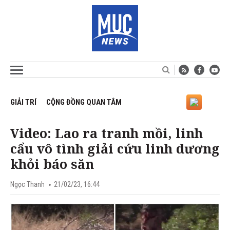
GIẢI TRÍ
CỘNG ĐỒNG QUAN TÂM
Video: Lao ra tranh mồi, linh
cẩu vô tình giải cứu linh dương
khỏi báo săn
Ngọc Thanh
21/02/23, 16:44