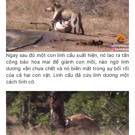
Ngay sau đó một con linh cẩu xuất hiện, nó lao ra tấn
công báo hoa mai để giành con mồi, nào ngờ linh
dương vẫn chưa chết và nó biến mất trong sự bối rối
của cả hai con vật. Linh cẩu đã cứu linh dương một
cách tình cờ.