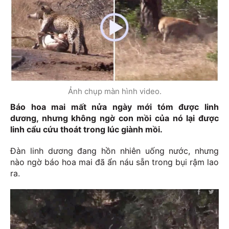
Ảnh chụp màn hình video.
Báo hoa mai mất nửa ngày mới tóm được linh
dương, nhưng không ngờ con mồi của nó lại được
linh cẩu cứu thoát trong lúc giành mồi.
Đàn linh dương đang hồn nhiên uống nước, nhưng
nào ngờ báo hoa mai đã ẩn náu sẵn trong bụi rậm lao
ra.