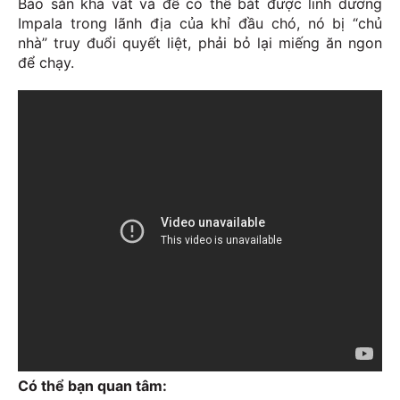
Báo săn khá vất vả để có thể bắt được linh dương
Impala trong lãnh địa của khỉ đầu chó, nó bị “chủ
nhà” truy đuổi quyết liệt, phải bỏ lại miếng ăn ngon
để chạy.
Có thể bạn quan tâm: