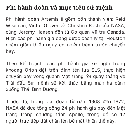
Phi hành đoàn và mục tiêu sứ mệnh
Phi hành đoàn Artemis II gồm bốn thành viên: Reid
Wiseman, Victor Glover và Christina Koch của NASA,
cùng Jeremy Hansen đến từ Cơ quan Vũ trụ Canada.
Hiện các phi hành gia đang được cách ly tại Houston
nhằm giảm thiểu nguy cơ nhiễm bệnh trước chuyến
bay.
Theo kế hoạch, các phi hành gia sẽ ngồi trong
khoang Orion đặt trên đỉnh tên lửa SLS, thực hiện
chuyến bay vòng quanh Mặt trăng rồi quay thẳng về
Trái đất. Sứ mệnh sẽ kết thúc bằng màn hạ cánh
xuống Thái Bình Dương.
Trước đó, trong giai đoạn từ năm 1968 đến 1972,
NASA đã đưa tổng cộng 24 phi hành gia bay đến Mặt
trăng trong chương trình Apollo, trong đó có 12
người trực tiếp đặt chân lên bề mặt thiên thể này.