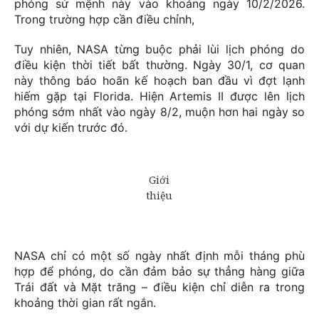
phóng sứ mệnh này vào khoảng ngày 10/2/2026.
Trong trường hợp cần điều chỉnh,
Tuy nhiên, NASA từng buộc phải lùi lịch phóng do
điều kiện thời tiết bất thường. Ngày 30/1, cơ quan
này thông báo hoãn kế hoạch ban đầu vì đợt lạnh
hiếm gặp tại Florida. Hiện Artemis II được lên lịch
phóng sớm nhất vào ngày 8/2, muộn hơn hai ngày so
với dự kiến trước đó.
NASA chỉ có một số ngày nhất định mỗi tháng phù
hợp để phóng, do cần đảm bảo sự thẳng hàng giữa
Trái đất và Mặt trăng – điều kiện chỉ diễn ra trong
khoảng thời gian rất ngắn.