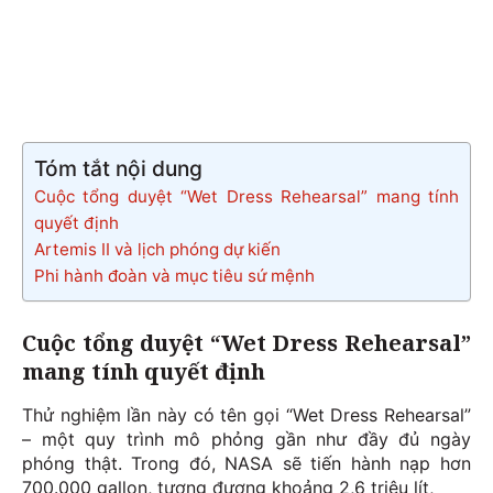
Tóm tắt nội dung
Cuộc tổng duyệt “Wet Dress Rehearsal” mang tính
quyết định
Artemis II và lịch phóng dự kiến
Phi hành đoàn và mục tiêu sứ mệnh
Cuộc tổng duyệt “Wet Dress Rehearsal”
mang tính quyết định
Thử nghiệm lần này có tên gọi “Wet Dress Rehearsal”
– một quy trình mô phỏng gần như đầy đủ ngày
phóng thật. Trong đó, NASA sẽ tiến hành nạp hơn
700.000 gallon, tương đương khoảng 2,6 triệu lít,