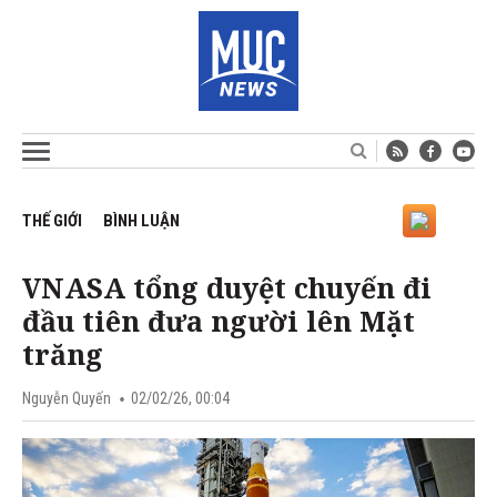
THẾ GIỚI
BÌNH LUẬN
VNASA tổng duyệt chuyến đi
đầu tiên đưa người lên Mặt
trăng
Nguyễn Quyến
02/02/26, 00:04