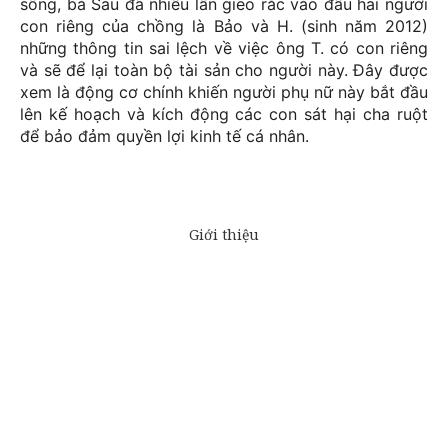
sống, bà Sau đã nhiều lần gieo rắc vào đầu hai người
con riêng của chồng là Bảo và H. (sinh năm 2012)
những thông tin sai lệch về việc ông T. có con riêng
và sẽ để lại toàn bộ tài sản cho người này. Đây được
xem là động cơ chính khiến người phụ nữ này bắt đầu
lên kế hoạch và kích động các con sát hại cha ruột
để bảo đảm quyền lợi kinh tế cá nhân.