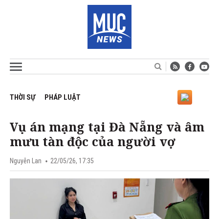
THỜI SỰ
PHÁP LUẬT
Vụ án mạng tại Đà Nẵng và âm
mưu tàn độc của người vợ
Nguyễn Lan
22/05/26, 17:35