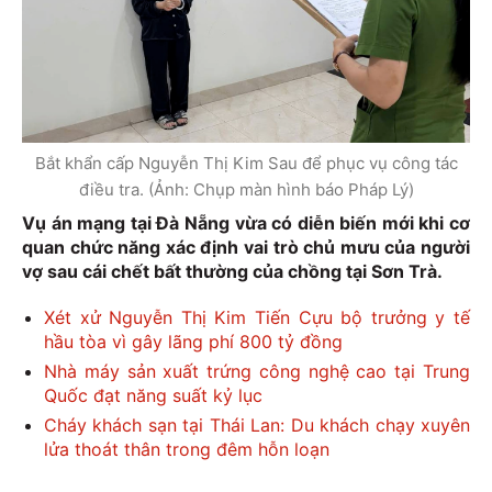
Bắt khẩn cấp Nguyễn Thị Kim Sau để phục vụ công tác
điều tra. (Ảnh: Chụp màn hình báo Pháp Lý)
Vụ án mạng tại Đà Nẵng vừa có diễn biến mới khi cơ
quan chức năng xác định vai trò chủ mưu của người
vợ sau cái chết bất thường của chồng tại Sơn Trà.
Xét xử Nguyễn Thị Kim Tiến Cựu bộ trưởng y tế
hầu tòa vì gây lãng phí 800 tỷ đồng
Nhà máy sản xuất trứng công nghệ cao tại Trung
Quốc đạt năng suất kỷ lục
Cháy khách sạn tại Thái Lan: Du khách chạy xuyên
lửa thoát thân trong đêm hỗn loạn