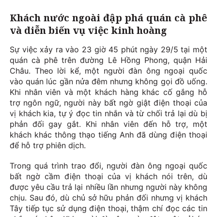
Khách nước ngoài đập phá quán cà phê
và diễn biến vụ việc kinh hoàng
Sự việc xảy ra vào 23 giờ 45 phút ngày 29/5 tại một
quán cà phê trên đường Lê Hồng Phong, quận Hải
Châu. Theo lời kể, một người đàn ông ngoại quốc
vào quán lúc gần nửa đêm nhưng không gọi đồ uống.
Khi nhân viên và một khách hàng khác cố gắng hỗ
trợ ngôn ngữ, người này bất ngờ giật điện thoại của
vị khách kia, tự ý đọc tin nhắn và từ chối trả lại dù bị
phản đối gay gắt. Khi nhân viên đến hỗ trợ, một
khách khác thông thạo tiếng Anh đã dùng điện thoại
để hỗ trợ phiên dịch.
Trong quá trình trao đổi, người đàn ông ngoại quốc
bất ngờ cầm điện thoại của vị khách nói trên, dù
được yêu cầu trả lại nhiều lần nhưng người này không
chịu. Sau đó, dù chủ sở hữu phản đối nhưng vị khách
Tây tiếp tục sử dụng điện thoại, thậm chí đọc các tin