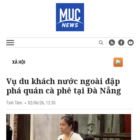
XÃ HỘI
Vụ du khách nước ngoài đập
phá quán cà phê tại Đà Nẵng
Tịnh Tâm
02/06/26, 12:35