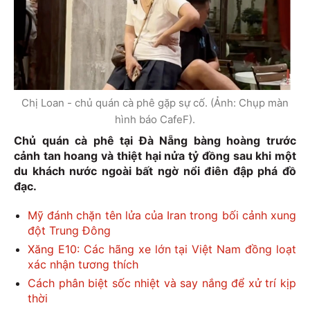
Chị Loan - chủ quán cà phê gặp sự cố. (Ảnh: Chụp màn
hình báo CafeF).
Chủ quán cà phê tại Đà Nẵng bàng hoàng trước
cảnh tan hoang và thiệt hại nửa tỷ đồng sau khi một
du khách nước ngoài bất ngờ nổi điên đập phá đồ
đạc.
Mỹ đánh chặn tên lửa của Iran trong bối cảnh xung
đột Trung Đông
Xăng E10: Các hãng xe lớn tại Việt Nam đồng loạt
xác nhận tương thích
Cách phân biệt sốc nhiệt và say nắng để xử trí kịp
thời