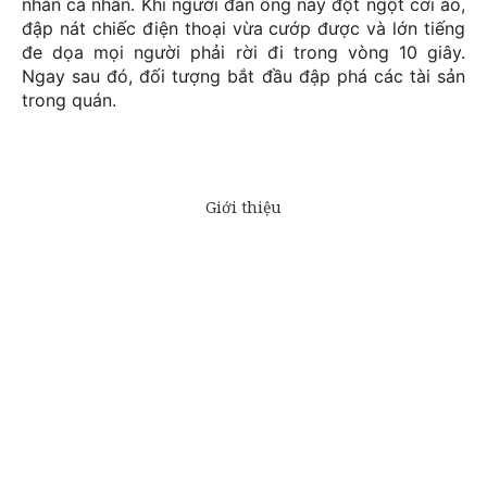
nhắn cá nhân. Khi người đàn ông này đột ngột cởi áo,
đập nát chiếc điện thoại vừa cướp được và lớn tiếng
đe dọa mọi người phải rời đi trong vòng 10 giây.
Ngay sau đó, đối tượng bắt đầu đập phá các tài sản
trong quán.