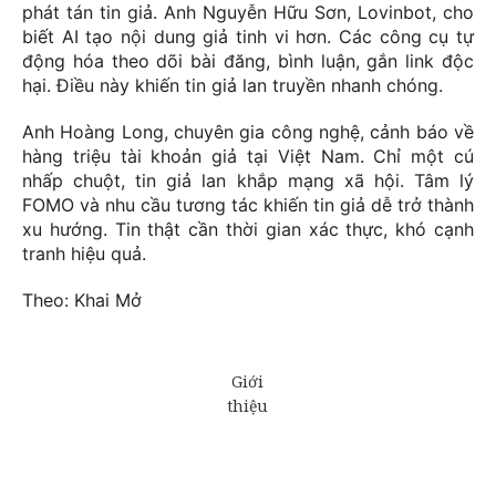
phát tán tin giả. Anh Nguyễn Hữu Sơn, Lovinbot, cho
biết AI tạo nội dung giả tinh vi hơn. Các công cụ tự
động hóa theo dõi bài đăng, bình luận, gắn link độc
hại. Điều này khiến tin giả lan truyền nhanh chóng.
Anh Hoàng Long, chuyên gia công nghệ, cảnh báo về
hàng triệu tài khoản giả tại Việt Nam. Chỉ một cú
nhấp chuột, tin giả lan khắp mạng xã hội. Tâm lý
FOMO và nhu cầu tương tác khiến tin giả dễ trở thành
xu hướng. Tin thật cần thời gian xác thực, khó cạnh
tranh hiệu quả.
Theo: Khai Mở