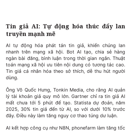
Tin giả AI: Tự động hóa thúc đẩy lan
truyền mạnh mẽ
AI tự động hóa phát tán tin giả, khiến chúng lan
nhanh trên mạng xã hội. Bot AI tạo, chia sẻ hàng
ngàn bài đăng, bình luận trong thời gian ngắn. Thuật
toán mạng xã hội ưu tiên nội dung có tương tác cao.
Tin giả cá nhân hóa theo sở thích, dễ thu hút người
dùng.
Ông Võ Quốc Hưng, Tonkin Media, cho rằng AI quản
lý tài khoản giả quy mô lớn. Gartner chỉ ra tin giả AI
mất chưa tới 5 phút để tạo. Statista dự đoán, năm
2025, 30% tin giả đến từ AI, so với dưới 10% trước
đây. Điều này làm tăng nguy cơ thao túng dư luận.
AI kết hợp công cụ như N8N, phonefarm làm tăng tốc