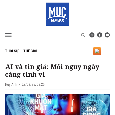
THỜI SỰ
THẾ GIỚI
AI và tin giả: Mối nguy ngày
càng tinh vi
Huy Anh
29/09/25, 08:25