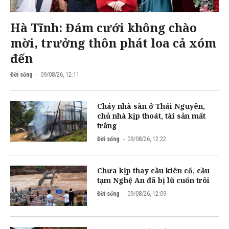
Hà Tĩnh: Đám cưới không chào
mời, trưởng thôn phát loa cả xóm
đến
Đời sống
09/08/26, 12:11
Cháy nhà sàn ở Thái Nguyên,
chủ nhà kịp thoát, tài sản mất
trắng
Đời sống
09/08/26, 12:22
Chưa kịp thay cầu kiên cố, cầu
tạm Nghệ An đã bị lũ cuốn trôi
Đời sống
09/08/26, 12:09