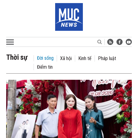
Thời sự
Đời sống
Xã hội
Kinh tế
Pháp luật
Điểm tin