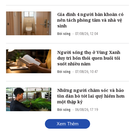
Gia đình 4 người băn khoăn có
nên tách phòng tắm và nhà vệ
sinh
Đời sống
07/08/26, 12:04
Người sống thọ ở Vùng Xanh
duy trì bốn thói quen buổi tối
suốt nhiều năm
Đời sống
07/08/26, 10:47
Những người chăm sóc và bảo
tồn đàn bò tót lai quý hiếm hơn
một thập kỷ
Đời sống
06/08/26, 17:19
Xem Thêm