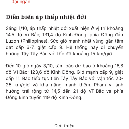
đại ngàn
Diễn biến áp thấp nhiệt đới
Sáng 1/10, áp thấp nhiệt đới xuất hiện ở vị trí khoảng
14,5 độ Vĩ Bắc; 131,4 độ Kinh Đông, phía Đông đảo
Luzon (Philippines). Sức gió mạnh nhất vùng gần tâm
đạt cấp 6-7, giật cấp 9. Hệ thống này di chuyển
hướng Tây Tây Bắc với tốc độ khoảng 15 km/giờ.
Đến 10 giờ ngày 3/10, tâm bão dự báo ở khoảng 16,8
độ Vĩ Bắc; 123,6 độ Kinh Đông. Gió mạnh cấp 9, giật
cấp 11. Bão tiếp tục tiến Tây Tây Bắc với vận tốc 20-
25 km/giờ và khả năng mạnh thêm. Phạm vi ảnh
hưởng trải rộng từ 14,5 đến 21 độ Vĩ Bắc và phía
Đông kinh tuyến 119 độ Kinh Đông.