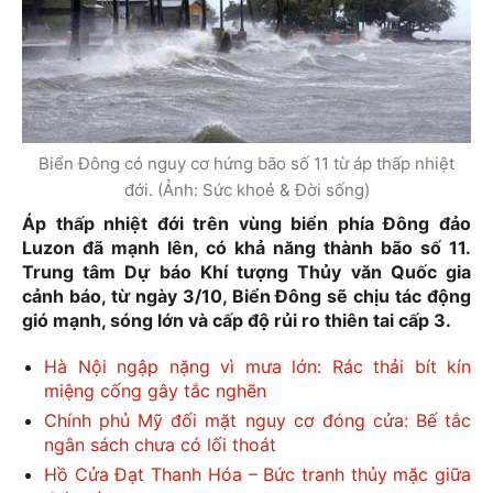
Biển Đông có nguy cơ hứng bão số 11 từ áp thấp nhiệt
đới. (Ảnh: Sức khoẻ & Đời sống)
Áp thấp nhiệt đới trên vùng biển phía Đông đảo
Luzon đã mạnh lên, có khả năng thành bão số 11.
Trung tâm Dự báo Khí tượng Thủy văn Quốc gia
cảnh báo, từ ngày 3/10, Biển Đông sẽ chịu tác động
gió mạnh, sóng lớn và cấp độ rủi ro thiên tai cấp 3.
Hà Nội ngập nặng vì mưa lớn: Rác thải bít kín
miệng cống gây tắc nghẽn
Chính phủ Mỹ đối mặt nguy cơ đóng cửa: Bế tắc
ngân sách chưa có lối thoát
Hồ Cửa Đạt Thanh Hóa – Bức tranh thủy mặc giữa