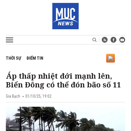
THỜI SỰ
ĐIỂM TIN
Áp thấp nhiệt đới mạnh lên,
Biển Đông có thể đón bão số 11
Gia Bạch
01/10/25, 19:02