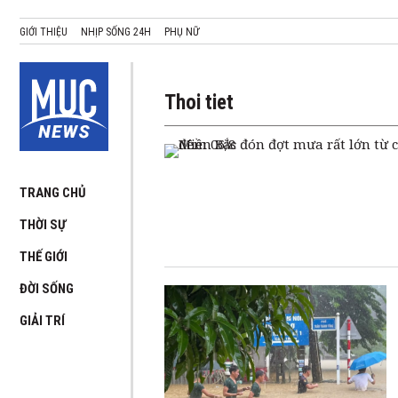
GIỚI THIỆU
NHỊP SỐNG 24H
PHỤ NỮ
Thoi tiet
TRANG CHỦ
THỜI SỰ
THẾ GIỚI
ĐỜI SỐNG
GIẢI TRÍ