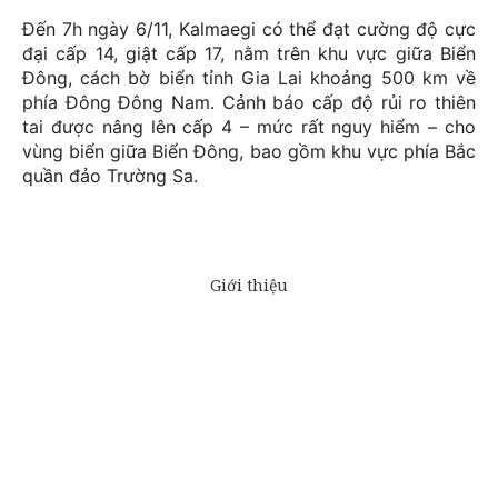
Đến 7h ngày 6/11, Kalmaegi có thể đạt cường độ cực
đại cấp 14, giật cấp 17, nằm trên khu vực giữa Biển
Đông, cách bờ biển tỉnh Gia Lai khoảng 500 km về
phía Đông Đông Nam. Cảnh báo cấp độ rủi ro thiên
tai được nâng lên cấp 4 – mức rất nguy hiểm – cho
vùng biển giữa Biển Đông, bao gồm khu vực phía Bắc
quần đảo Trường Sa.