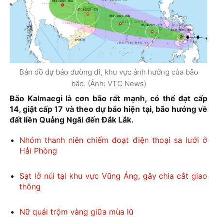
Bản đồ dự báo đường đi, khu vực ảnh hưởng của bão
bão. (Ảnh: VTC News)
Bão Kalmaegi là cơn bão rất mạnh, có thể đạt cấp
14, giật cấp 17 và theo dự báo hiện tại, bão hướng về
đất liền Quảng Ngãi đến Đắk Lắk.
Nhóm thanh niên chiếm đoạt điện thoại sa lưới ở
Hải Phòng
Sạt lở núi tại khu vực Vũng Áng, gây chia cắt giao
thông
Nữ quái trộm vàng giữa mùa lũ