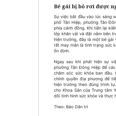
Bé gái bị bỏ rơi được n
Sự việc bắt đầu vào lúc sáng s
phố Tân Hiệp, phường Tân Đôn
phía cánh đồng. Khi tiến lại ki
lớp khăn vải và đặt nằm bên t
hiện trường, đây là một bé gái
rất may mắn là tình trạng sức
ổn định.
Ngay sau khi phát hiện sự v
phường Tân Đông Hiệp để các 
chăm sóc sức khỏe ban đầu. C
chính quyền địa phương để ti
hiện trường theo đúng trình t
cho Khoa Sản của Trung tâm Y 
dõi tình hình sức khỏe và thực 
Theo: Báo Dân trí