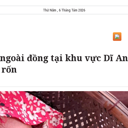
Thứ Năm , 6 Tháng Tám 2026
i ngoài đồng tại khu vực Dĩ An
 rốn