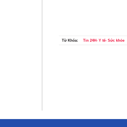
Từ Khóa:
Tin 24H- Y tế- Sức khỏe