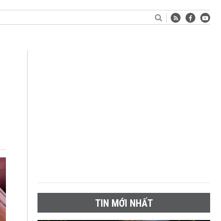
TIN MỚI NHẤT