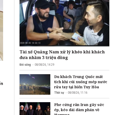
Tài xế Quảng Nam xử lý khéo khi khách
đưa nhầm 3 triệu đồng
Đời sống
08/08/26, 14:29
Du khách Trung Quốc mất
tích khi cúi xuống mép nước
ến
rửa tay tại biển Tuy Hòa
Thời sự
08/08/26, 11:16
Phe cứng rắn Iran gây sức
ép, kéo dài đàm phán về
Hormuz