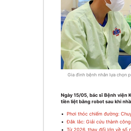
Gia đình bệnh nhân lựa chọn ph
Ngày 15/05, bác sĩ Bệnh viện 
tiền liệt bằng robot sau khi nhầ
Phơi thóc chiếm đường: Chuyệ
Đắk lắc: Giải cứu thành côn
Từ 2026, thay đổi lớn về số