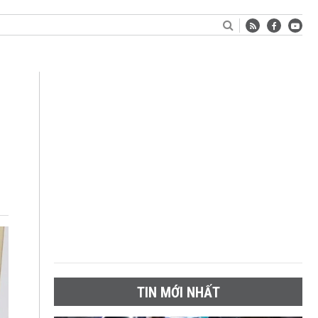
TIN MỚI NHẤT