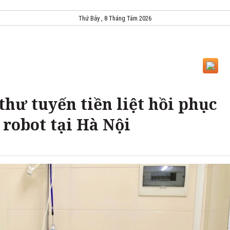
Thứ Bảy , 8 Tháng Tám 2026
hư tuyến tiền liệt hồi phục
robot tại Hà Nội