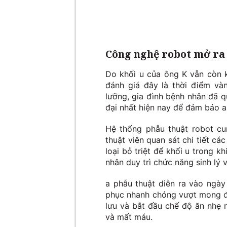
Công nghệ robot mở ra c
Do khối u của ông K vẫn còn k
đánh giá đây là thời điểm vàn
lưỡng, gia đình bệnh nhân đã 
đại nhất hiện nay để đảm bảo a
Hệ thống phẫu thuật robot cu
thuật viên quan sát chi tiết cá
loại bỏ triệt để khối u trong 
nhân duy trì chức năng sinh lý 
a phẫu thuật diễn ra vào ngày
phục nhanh chóng vượt mong đợi
lưu và bắt đầu chế độ ăn nhẹ 
và mất máu.