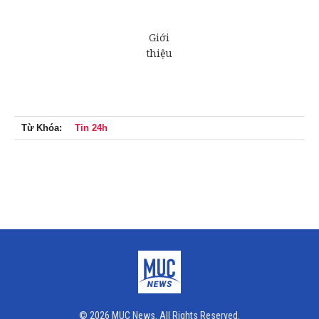
Từ Khóa:
Tin 24h
© 2026 MUC News. All Rights Reserved.