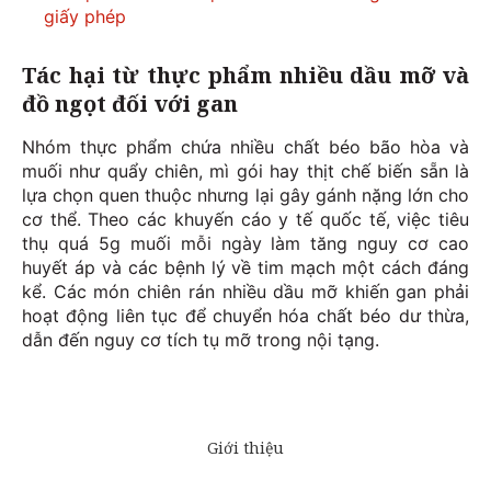
giấy phép
Tác hại từ thực phẩm nhiều dầu mỡ và
đồ ngọt đối với gan
Nhóm thực phẩm chứa nhiều chất béo bão hòa và
muối như quẩy chiên, mì gói hay thịt chế biến sẵn là
lựa chọn quen thuộc nhưng lại gây gánh nặng lớn cho
cơ thể. Theo các khuyến cáo y tế quốc tế, việc tiêu
thụ quá 5g muối mỗi ngày làm tăng nguy cơ cao
huyết áp và các bệnh lý về tim mạch một cách đáng
kể. Các món chiên rán nhiều dầu mỡ khiến gan phải
hoạt động liên tục để chuyển hóa chất béo dư thừa,
dẫn đến nguy cơ tích tụ mỡ trong nội tạng.