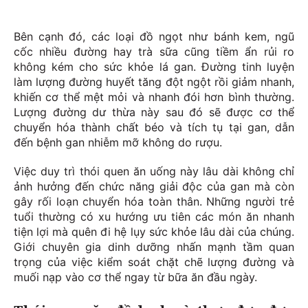
Bên cạnh đó, các loại đồ ngọt như bánh kem, ngũ
cốc nhiều đường hay trà sữa cũng tiềm ẩn rủi ro
không kém cho sức khỏe lá gan. Đường tinh luyện
làm lượng đường huyết tăng đột ngột rồi giảm nhanh,
khiến cơ thể mệt mỏi và nhanh đói hơn bình thường.
Lượng đường dư thừa này sau đó sẽ được cơ thể
chuyển hóa thành chất béo và tích tụ tại gan, dẫn
đến bệnh gan nhiễm mỡ không do rượu.
Việc duy trì thói quen ăn uống này lâu dài không chỉ
ảnh hưởng đến chức năng giải độc của gan mà còn
gây rối loạn chuyển hóa toàn thân. Những người trẻ
tuổi thường có xu hướng ưu tiên các món ăn nhanh
tiện lợi mà quên đi hệ lụy sức khỏe lâu dài của chúng.
Giới chuyên gia dinh dưỡng nhấn mạnh tầm quan
trọng của việc kiểm soát chặt chẽ lượng đường và
muối nạp vào cơ thể ngay từ bữa ăn đầu ngày.