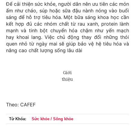
Để cải thiện sức khỏe, người dân nên ưu tiên các món
ấm như cháo, súp hoặc sữa đậu nành nóng vào buổi
sáng để hỗ trợ tiêu hóa. Một bữa sáng khoa học cần
kết hợp đủ các nhóm chất từ rau xanh, protein lành
mạnh và tinh bột chuyển hóa chậm như yến mạch
hay khoai lang. Việc chủ động thay đổi những thói
quen nhỏ từ ngày mai sẽ giúp bảo vệ hệ tiêu hóa và
nâng cao chất lượng sống lâu dài
Theo: CAFEF
Từ Khóa:
Sức khỏe / Sống khỏe