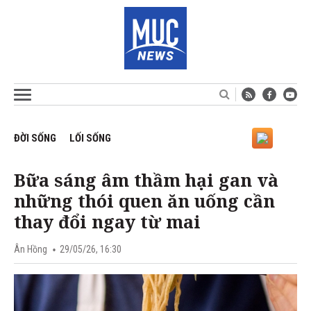
ĐỜI SỐNG
LỐI SỐNG
Bữa sáng âm thầm hại gan và
những thói quen ăn uống cần
thay đổi ngay từ mai
Ân Hồng
29/05/26, 16:30