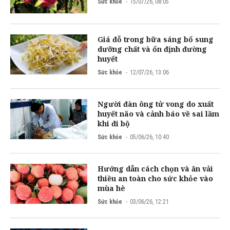
Sức khỏe
15/07/26, 08:05
Giá đỗ trong bữa sáng bổ sung
dưỡng chất và ổn định đường
huyết
Sức khỏe
12/07/26, 13:06
Người đàn ông tử vong do xuất
huyết não và cảnh báo về sai lầm
khi đi bộ
Sức khỏe
05/06/26, 10:40
Hướng dẫn cách chọn và ăn vải
thiều an toàn cho sức khỏe vào
mùa hè
Sức khỏe
03/06/26, 12:21