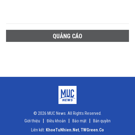
QUẢNG CÁO
© 2026 MUC News. All Rights Reserved.
Giới thiệu
Điều khoản
Bảo mật
Bản quyền
Liên kết:
KhoeTuNhien.Net
,
TWGreen.Co