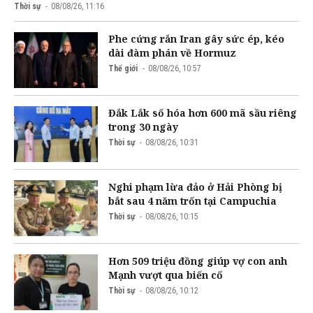
Thời sự
08/08/26, 11:16
Phe cứng rắn Iran gây sức ép, kéo
dài đàm phán về Hormuz
Thế giới
08/08/26, 10:57
Đắk Lắk số hóa hơn 600 mã sầu riêng
trong 30 ngày
Thời sự
08/08/26, 10:31
Nghi phạm lừa đảo ở Hải Phòng bị
bắt sau 4 năm trốn tại Campuchia
Thời sự
08/08/26, 10:15
Hơn 509 triệu đồng giúp vợ con anh
Mạnh vượt qua biến cố
Thời sự
08/08/26, 10:12