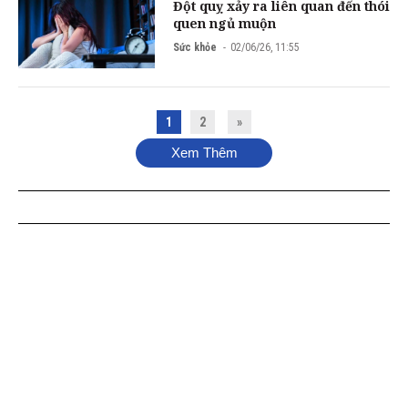
Đột quỵ xảy ra liên quan đến thói
quen ngủ muộn
Sức khỏe
02/06/26, 11:55
1
2
»
Xem Thêm