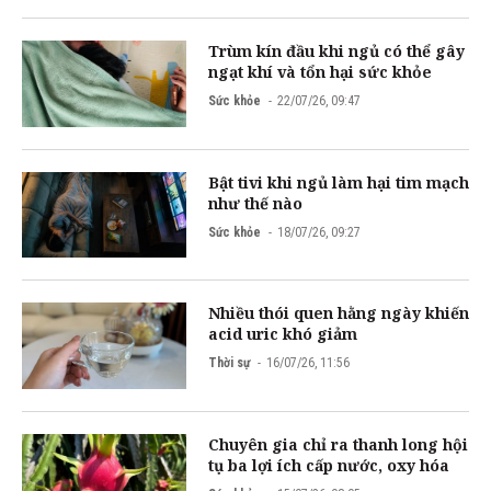
Trùm kín đầu khi ngủ có thể gây
ngạt khí và tổn hại sức khỏe
Sức khỏe
22/07/26, 09:47
Bật tivi khi ngủ làm hại tim mạch
như thế nào
Sức khỏe
18/07/26, 09:27
Nhiều thói quen hằng ngày khiến
acid uric khó giảm
Thời sự
16/07/26, 11:56
Chuyên gia chỉ ra thanh long hội
tụ ba lợi ích cấp nước, oxy hóa