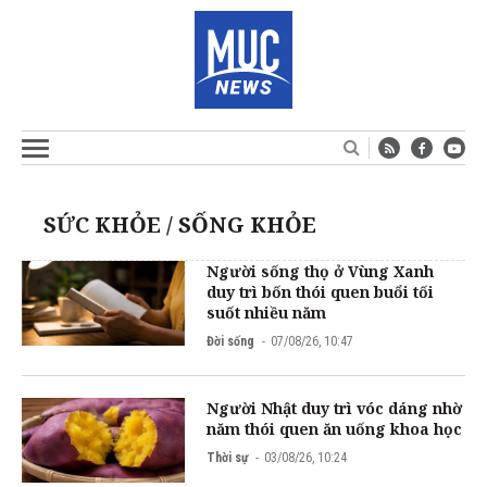
SỨC KHỎE / SỐNG KHỎE
Người sống thọ ở Vùng Xanh
duy trì bốn thói quen buổi tối
suốt nhiều năm
Đời sống
07/08/26, 10:47
Người Nhật duy trì vóc dáng nhờ
năm thói quen ăn uống khoa học
Thời sự
03/08/26, 10:24