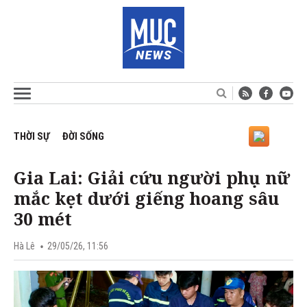
THỜI SỰ
ĐỜI SỐNG
Gia Lai: Giải cứu người phụ nữ
mắc kẹt dưới giếng hoang sâu
30 mét
Hà Lê
29/05/26, 11:56