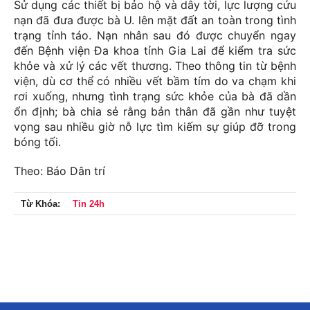
Sử dụng các thiết bị bảo hộ và dây tời, lực lượng cứu
nạn đã đưa được bà U. lên mặt đất an toàn trong tình
trạng tỉnh táo. Nạn nhân sau đó được chuyển ngay
đến Bệnh viện Đa khoa tỉnh Gia Lai để kiểm tra sức
khỏe và xử lý các vết thương. Theo thông tin từ bệnh
viện, dù cơ thể có nhiều vết bầm tím do va chạm khi
rơi xuống, nhưng tình trạng sức khỏe của bà đã dần
ổn định; bà chia sẻ rằng bản thân đã gần như tuyệt
vọng sau nhiều giờ nỗ lực tìm kiếm sự giúp đỡ trong
bóng tối.
Theo: Báo Dân trí
Từ Khóa:
Tin 24h