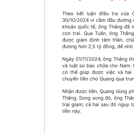
Theo kết luận điều tra của
30/10/2024 vì cầm đầu đường d
khoán quốc tế, ông Thắng đã n
con trai. Qua Tuấn, ông Thắn
được giám định tâm thần, ch
đương hơn 2,5 tỷ đồng, để nhờ 
Ngày 01/11/2024, ông Thắng th
và luật sư bào chữa cho Nam. 
có thể giúp được việc và hai
chuyển tiền cho Quang qua trun
Nhận được tiền, Quang dùng phầ
Thắng. Song song đó, ông Thắn
trại giam; cả hai sau đó ngụy 
tiền này.