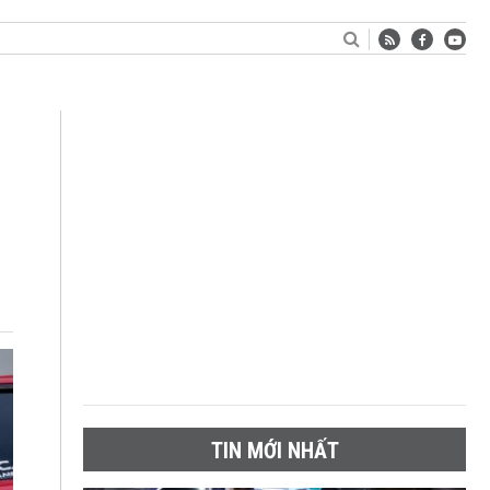
TIN MỚI NHẤT