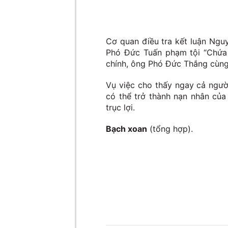
Cơ quan điều tra kết luận Ngu
Phó Đức Tuấn phạm tội “Chứa 
chính, ông Phó Đức Thắng cùng v
Vụ việc cho thấy ngay cả ngườ
có thể trở thành nạn nhân của
trục lợi.
Bạch xoan
(tổng hợp).