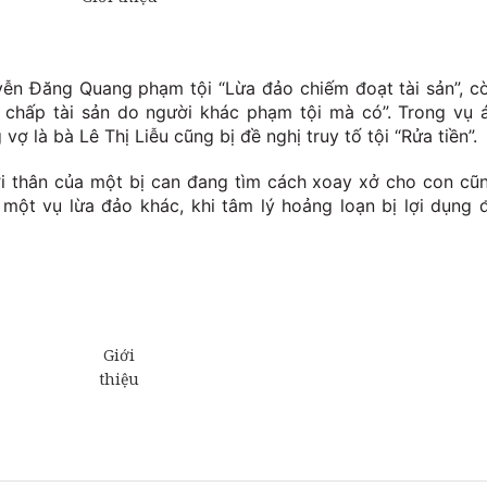
yễn Đăng Quang phạm tội “Lừa đảo chiếm đoạt tài sản”, c
chấp tài sản do người khác phạm tội mà có”. Trong vụ 
ợ là bà Lê Thị Liễu cũng bị đề nghị truy tố tội “Rửa tiền”.
i thân của một bị can đang tìm cách xoay xở cho con cũ
 một vụ lừa đảo khác, khi tâm lý hoảng loạn bị lợi dụng 