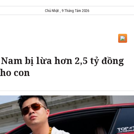
Chủ Nhật , 9 Tháng Tám 2026
Nam bị lừa hơn 2,5 tỷ đồng
cho con