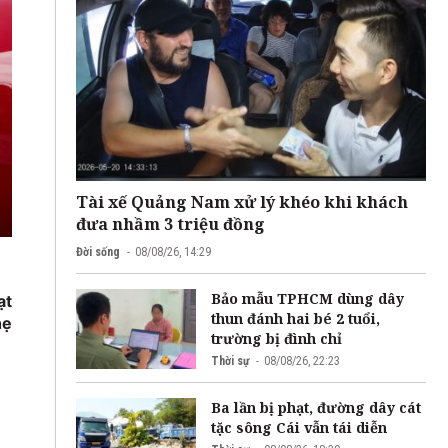
Tài xế Quảng Nam xử lý khéo khi khách
đưa nhầm 3 triệu đồng
Đời sống
08/08/26, 14:29
Bảo mẫu TPHCM dùng dây
ạt
thun đánh hai bé 2 tuổi,
hẹ
trường bị đình chỉ
Thời sự
08/08/26, 22:23
Ba lần bị phạt, đường dây cát
tặc sông Cái vẫn tái diễn