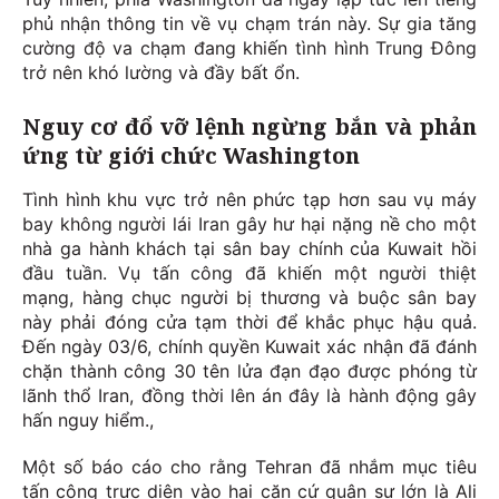
phủ nhận thông tin về vụ chạm trán này. Sự gia tăng
cường độ va chạm đang khiến tình hình Trung Đông
trở nên khó lường và đầy bất ổn.
Nguy cơ đổ vỡ lệnh ngừng bắn và phản
ứng từ giới chức Washington
Tình hình khu vực trở nên phức tạp hơn sau vụ máy
bay không người lái Iran gây hư hại nặng nề cho một
nhà ga hành khách tại sân bay chính của Kuwait hồi
đầu tuần. Vụ tấn công đã khiến một người thiệt
mạng, hàng chục người bị thương và buộc sân bay
này phải đóng cửa tạm thời để khắc phục hậu quả.
Đến ngày 03/6, chính quyền Kuwait xác nhận đã đánh
chặn thành công 30 tên lửa đạn đạo được phóng từ
lãnh thổ Iran, đồng thời lên án đây là hành động gây
hấn nguy hiểm.,
Một số báo cáo cho rằng Tehran đã nhắm mục tiêu
tấn công trực diện vào hai căn cứ quân sự lớn là Ali