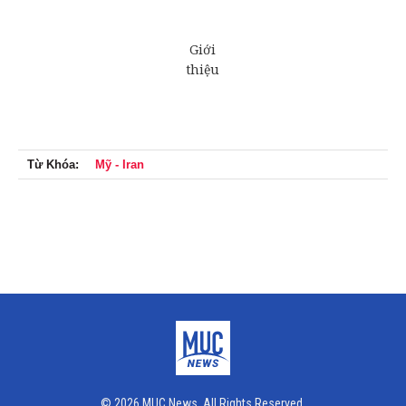
Từ Khóa:
Mỹ - Iran
© 2026 MUC News. All Rights Reserved.