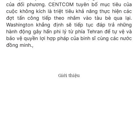
của đối phương. CENTCOM tuyên bố mục tiêu của
cuộc không kích là triệt tiêu khả năng thực hiện các
đợt tấn công tiếp theo nhắm vào tàu bè qua lại.
Washington khẳng định sẽ tiếp tục đáp trả những
hành động gây hấn phi lý từ phía Tehran để tự vệ và
bảo vệ quyền lợi hợp pháp của binh sĩ cùng các nước
đồng minh.,