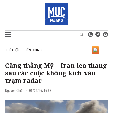
THẾ GIỚI
ĐIỂM NÓNG
Căng thẳng Mỹ – Iran leo thang
sau các cuộc không kích vào
trạm radar
Nguyễn Chiến
06/06/26, 16:38