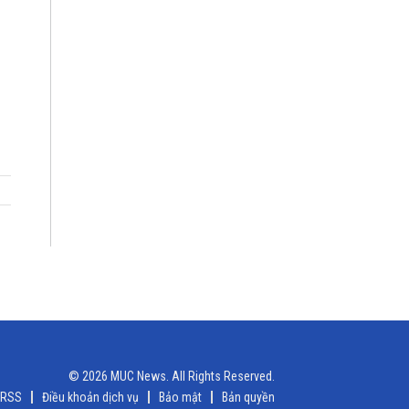
© 2026 MUC News. All Rights Reserved.
RSS
Điều khoản dịch vụ
Bảo mật
Bản quyền