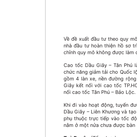
Về đề xuất đầu tư theo quy mô
nhà đầu tư hoàn thiện hồ sơ t
chỉnh quy mô không được làm c
Cao tốc Dầu Giây – Tân Phú l
chức năng giảm tải cho Quốc l
gồm 4 làn xe, nền đường rộng 
Giây kết nối với cao tốc TP.H
nối cao tốc Tân Phú – Bảo Lộc.
Khi đi vào hoạt động, tuyến đư
Dầu Giây – Liên Khương và tạo 
phụ thuộc trực tiếp vào tốc đ
nằm ở một nửa chưa được bàn 