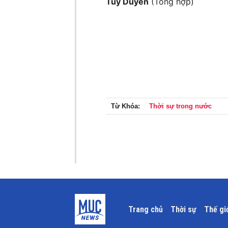
Tuỳ Duyên
(Tổng hợp)
Từ Khóa:
Thời sự trong nước
Trang chủ
Thời sự
Thế gi