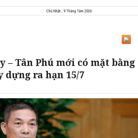
Chủ Nhật , 9 Tháng Tám 2026
ây – Tân Phú mới có mặt bằng
y dựng ra hạn 15/7