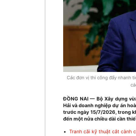
Các đơn vị thi công đẩy nhanh t
cá
ĐỒNG NAI — Bộ Xây dựng vừa 
Hải và doanh nghiệp dự án hoà
trước ngày 15/7/2026, trong 
đến một nửa chiều dài cần thiế
Tranh cãi kỹ thuật cắt cành 