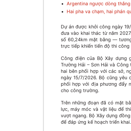
Argentina ngược dòng thắng 
Hai pha va chạm, hai phán qu
Dự án được khởi công ngày 19/
đưa vào khai thác từ năm 2027.
số 60,24km mặt bằng — tương
trực tiếp khiến tiến độ thi công
Công điện của Bộ Xây dựng gử
Trường Hải – Sơn Hải và Công 
hai bên phối hợp với các sở, n
ngày 15/7/2026. Bộ cũng yêu c
phối hợp với địa phương đẩy 
cho công trường.
Trên những đoạn đã có mặt bằ
lực, máy móc và vật liệu để th
vượt ngang. Bộ Xây dựng đồng 
để đáp ứng kế hoạch triển khai.