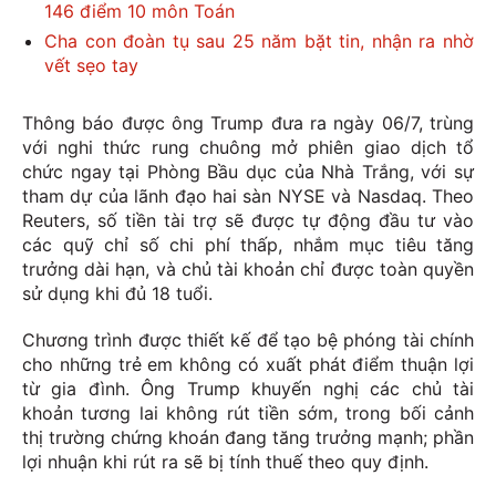
146 điểm 10 môn Toán
Cha con đoàn tụ sau 25 năm bặt tin, nhận ra nhờ
vết sẹo tay
Thông báo được ông Trump đưa ra ngày 06/7, trùng
với nghi thức rung chuông mở phiên giao dịch tổ
chức ngay tại Phòng Bầu dục của Nhà Trắng, với sự
tham dự của lãnh đạo hai sàn NYSE và Nasdaq. Theo
Reuters, số tiền tài trợ sẽ được tự động đầu tư vào
các quỹ chỉ số chi phí thấp, nhắm mục tiêu tăng
trưởng dài hạn, và chủ tài khoản chỉ được toàn quyền
sử dụng khi đủ 18 tuổi.
Chương trình được thiết kế để tạo bệ phóng tài chính
cho những trẻ em không có xuất phát điểm thuận lợi
từ gia đình. Ông Trump khuyến nghị các chủ tài
khoản tương lai không rút tiền sớm, trong bối cảnh
thị trường chứng khoán đang tăng trưởng mạnh; phần
lợi nhuận khi rút ra sẽ bị tính thuế theo quy định.