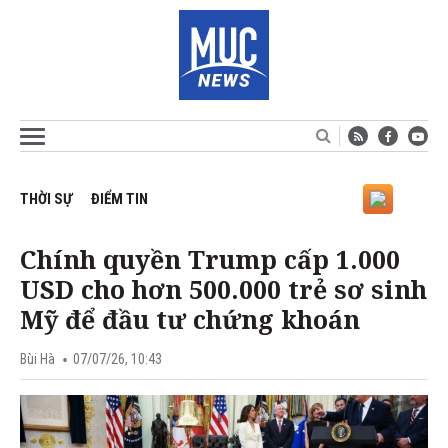
THỜI SỰ
ĐIỂM TIN
Chính quyền Trump cấp 1.000
USD cho hơn 500.000 trẻ sơ sinh
Mỹ để đầu tư chứng khoán
Bùi Hà
07/07/26, 10:43