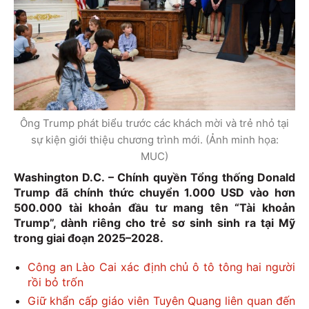
Ông Trump phát biểu trước các khách mời và trẻ nhỏ tại
sự kiện giới thiệu chương trình mới. (Ảnh minh họa:
MUC)
Washington D.C. – Chính quyền Tổng thống Donald
Trump đã chính thức chuyển 1.000 USD vào hơn
500.000 tài khoản đầu tư mang tên “Tài khoản
Trump”, dành riêng cho trẻ sơ sinh sinh ra tại Mỹ
trong giai đoạn 2025–2028.
Công an Lào Cai xác định chủ ô tô tông hai người
rồi bỏ trốn
Giữ khẩn cấp giáo viên Tuyên Quang liên quan đến