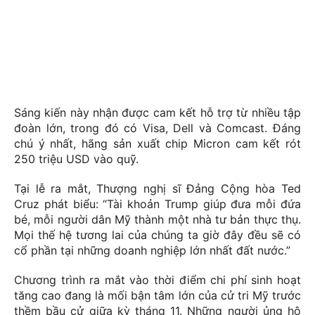
Sáng kiến này nhận được cam kết hỗ trợ từ nhiều tập
đoàn lớn, trong đó có Visa, Dell và Comcast. Đáng
chú ý nhất, hãng sản xuất chip Micron cam kết rót
250 triệu USD vào quỹ.
Tại lễ ra mắt, Thượng nghị sĩ Đảng Cộng hòa Ted
Cruz phát biểu: “Tài khoản Trump giúp đưa mỗi đứa
bé, mỗi người dân Mỹ thành một nhà tư bản thực thụ.
Mọi thế hệ tương lai của chúng ta giờ đây đều sẽ có
cổ phần tại những doanh nghiệp lớn nhất đất nước.”
Chương trình ra mắt vào thời điểm chi phí sinh hoạt
tăng cao đang là mối bận tâm lớn của cử tri Mỹ trước
thềm bầu cử giữa kỳ tháng 11. Những người ủng hộ