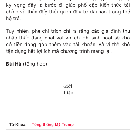
kỳ vọng đây là bước đi giúp phổ cập kiến thức tài
chính và thúc đẩy thói quen đầu tư dài hạn trong thế
hệ trẻ.
Tuy nhiên, phe chỉ trích chỉ ra rằng các gia đình thu
nhập thấp đang chật vật với chi phí sinh hoạt sẽ khó
có tiền đóng góp thêm vào tài khoản, và vì thế khó
tận dụng hết lợi ích mà chương trình mang lại.
Bùi Hà
(tổng hợp)
Từ Khóa:
Tống thống Mỹ Trump