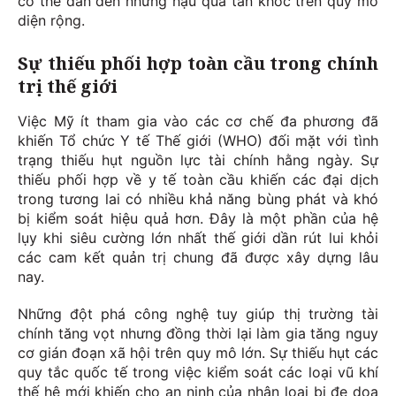
có thể dẫn đến những hậu quả tàn khốc trên quy mô
diện rộng.
Sự thiếu phối hợp toàn cầu trong chính
trị thế giới
Việc Mỹ ít tham gia vào các cơ chế đa phương đã
khiến Tổ chức Y tế Thế giới (WHO) đối mặt với tình
trạng thiếu hụt nguồn lực tài chính hằng ngày. Sự
thiếu phối hợp về y tế toàn cầu khiến các đại dịch
trong tương lai có nhiều khả năng bùng phát và khó
bị kiểm soát hiệu quả hơn. Đây là một phần của hệ
lụy khi siêu cường lớn nhất thế giới dần rút lui khỏi
các cam kết quản trị chung đã được xây dựng lâu
nay.
Những đột phá công nghệ tuy giúp thị trường tài
chính tăng vọt nhưng đồng thời lại làm gia tăng nguy
cơ gián đoạn xã hội trên quy mô lớn. Sự thiếu hụt các
quy tắc quốc tế trong việc kiểm soát các loại vũ khí
thế hệ mới khiến cho an ninh của nhân loại bị đe dọa