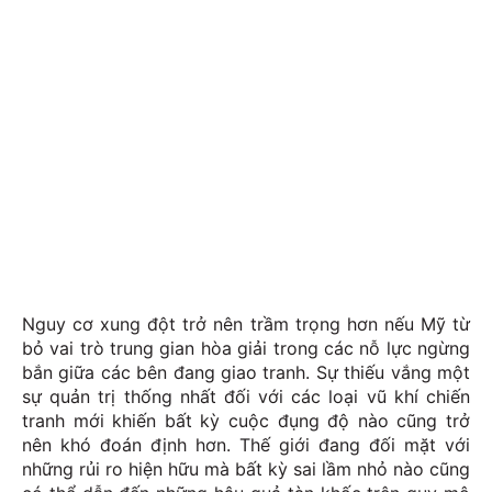
Nguy cơ xung đột trở nên trầm trọng hơn nếu Mỹ từ
bỏ vai trò trung gian hòa giải trong các nỗ lực ngừng
bắn giữa các bên đang giao tranh. Sự thiếu vắng một
sự quản trị thống nhất đối với các loại vũ khí chiến
tranh mới khiến bất kỳ cuộc đụng độ nào cũng trở
nên khó đoán định hơn. Thế giới đang đối mặt với
những rủi ro hiện hữu mà bất kỳ sai lầm nhỏ nào cũng