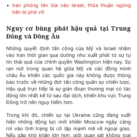
Iran phóng tên lửa vào Israel, thỏa thuận ngừng
bắn bị phá vỡ
Nguy cơ bùng phát hậu quả tại Trung
Đông và Đông Âu
Những quyết định tấn công của Mỹ và Israel nhắm
vào Iran thời gian qua dường như xuất phát từ sự tự
tin thái quá của chính quyền Washington hiện nay. Sự
rạn nứt trong quan hệ giữa Mỹ và các đồng minh
châu Âu khiến các quốc gia này không được thông
báo trước về những đợt tấn công quân sự chiến lược.
Hậu quả trực tiếp là sự gián đoạn thương mại có tác
động lớn nhất kể từ sau đại dịch, khiến khu vực Trung
Đông trở nên nguy hiểm hơn.
Trong khi đó, chiến sự tại Ukraine cũng đang xuất
hiện những động lực mới khiến Moscow ngày càng
rơi vào tình trạng bị cô lập mạnh mẽ về ngoại giao.
Nếu gặp khó khăn lớn hơn, giới quan sát không loại