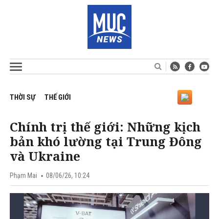
THỜI SỰ
THẾ GIỚI
Chính trị thế giới: Những kịch
bản khó lường tại Trung Đông
và Ukraine
Phạm Mai
08/06/26, 10:24