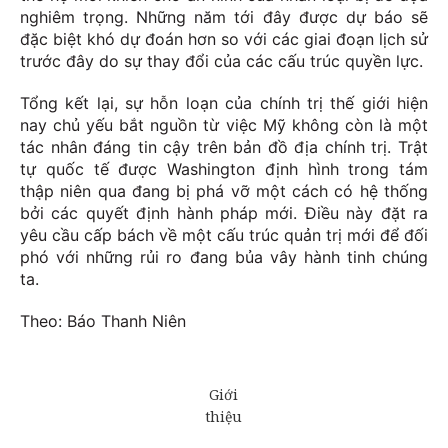
nghiêm trọng. Những năm tới đây được dự báo sẽ
đặc biệt khó dự đoán hơn so với các giai đoạn lịch sử
trước đây do sự thay đổi của các cấu trúc quyền lực.
Tổng kết lại, sự hỗn loạn của chính trị thế giới hiện
nay chủ yếu bắt nguồn từ việc Mỹ không còn là một
tác nhân đáng tin cậy trên bản đồ địa chính trị. Trật
tự quốc tế được Washington định hình trong tám
thập niên qua đang bị phá vỡ một cách có hệ thống
bởi các quyết định hành pháp mới. Điều này đặt ra
yêu cầu cấp bách về một cấu trúc quản trị mới để đối
phó với những rủi ro đang bủa vây hành tinh chúng
ta.
Theo: Báo Thanh Niên