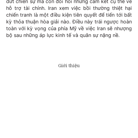
dứt chiến sự mà còn đòi hỏi những cam kết cụ thể về
hỗ trợ tài chính. Iran xem việc bồi thường thiệt hại
chiến tranh là một điều kiện tiên quyết để tiến tới bất
kỳ thỏa thuận hòa giải nào. Điều này trái ngược hoàn
toàn với kỳ vọng của phía Mỹ về việc Iran sẽ nhượng
bộ sau những áp lực kinh tế và quân sự nặng nề.