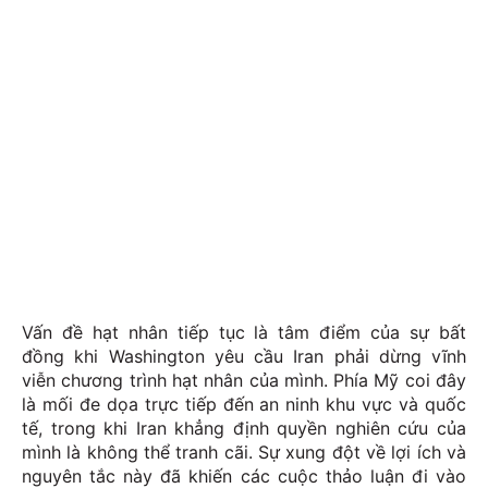
Vấn đề hạt nhân tiếp tục là tâm điểm của sự bất
đồng khi Washington yêu cầu Iran phải dừng vĩnh
viễn chương trình hạt nhân của mình. Phía Mỹ coi đây
là mối đe dọa trực tiếp đến an ninh khu vực và quốc
tế, trong khi Iran khẳng định quyền nghiên cứu của
mình là không thể tranh cãi. Sự xung đột về lợi ích và
nguyên tắc này đã khiến các cuộc thảo luận đi vào