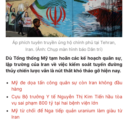
Áp phích tuyên truyền ủng hộ chính phủ tại Tehran,
Iran. (Ảnh: Chụp màn hình báo Dân trí)
Dù Tổng thống Mỹ tạm hoãn các kế hoạch quân sự,
lập trường của Iran về việc kiểm soát tuyến đường
thủy chiến lược vẫn là nút thắt khó tháo gỡ hiện nay.
Mỹ đe dọa tấn công quân sự còn Iran không đầu
hàng
Cựu Bộ trưởng Y tế Nguyễn Thị Kim Tiến hầu tòa
vụ sai phạm 800 tỷ tại hai bệnh viện lớn
Mỹ từ chối để Nga tiếp quản uranium làm giàu từ
Iran