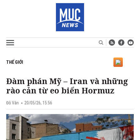
THẾ GIỚI
Đàm phán Mỹ – Iran và những
rào cản từ eo biển Hormuz
Đỗ Vân
20/05/26, 15:56