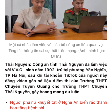
Một cá nhân làm việc với cán bộ công an liên quan vụ
đăng tải thông tin sai sự thật trên mạng. (Ảnh minh họa:
MUC)
Thái Nguyên: Công an tỉnh Thái Nguyên đã làm việc
với V.V.C., sinh năm 1992, trú tại phường Yên Nghĩa,
TP Hà Nội, sau khi tài khoản TikTok của người này
đăng video gán số liệu điểm thi của Trường THPT
Chuyên Tuyên Quang cho Trường THPT Chuyên
Thái Nguyên, gây hoang mang dư luận.
Người phụ nữ khuyết tật ở Nghệ An biến rác thành
hoa tặng bệnh nhi