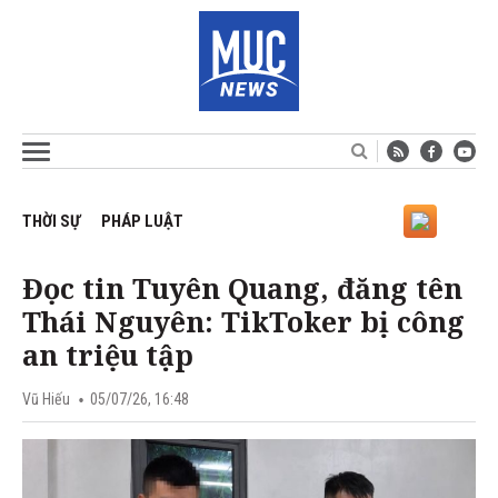
THỜI SỰ
PHÁP LUẬT
Đọc tin Tuyên Quang, đăng tên
Thái Nguyên: TikToker bị công
an triệu tập
Vũ Hiếu
05/07/26, 16:48