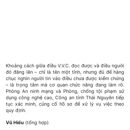
Khoảng cách giữa điều V.V.C. đọc được và điều người
đó đăng lên – chỉ là tên một tỉnh, nhưng đủ để hàng
chục nghìn người tin vào điều chưa được kiểm chứng
– là trọng tâm mà cơ quan chức năng đang làm rõ.
Phòng An ninh mạng và Phòng, chống tội phạm sử
dụng công nghệ cao, Công an tỉnh Thái Nguyên tiếp
tục xác minh, củng cố hồ sơ để xử lý vụ việc theo
quy định.
Vũ Hiếu
(tổng hợp)