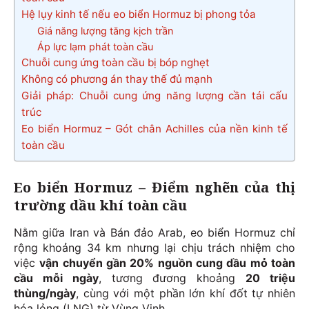
Hệ lụy kinh tế nếu eo biển Hormuz bị phong tỏa
Giá năng lượng tăng kịch trần
Áp lực lạm phát toàn cầu
Chuỗi cung ứng toàn cầu bị bóp nghẹt
Không có phương án thay thế đủ mạnh
Giải pháp: Chuỗi cung ứng năng lượng cần tái cấu
trúc
Eo biển Hormuz – Gót chân Achilles của nền kinh tế
toàn cầu
Eo biển Hormuz – Điểm nghẽn của thị
trường dầu khí toàn cầu
Nằm giữa Iran và Bán đảo Arab, eo biển Hormuz chỉ
rộng khoảng 34 km nhưng lại chịu trách nhiệm cho
việc
vận chuyển gần 20% nguồn cung dầu mỏ toàn
cầu mỗi ngày
, tương đương khoảng
20 triệu
thùng/ngày
, cùng với một phần lớn khí đốt tự nhiên
hóa lỏng (LNG) từ Vùng Vịnh.