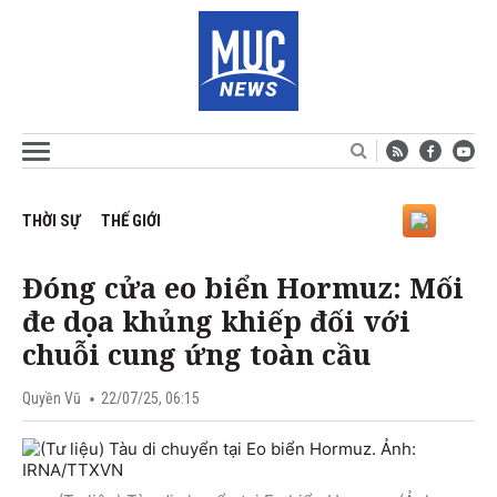
THỜI SỰ
THẾ GIỚI
Đóng cửa eo biển Hormuz: Mối
đe dọa khủng khiếp đối với
chuỗi cung ứng toàn cầu
Quyền Vũ
22/07/25, 06:15