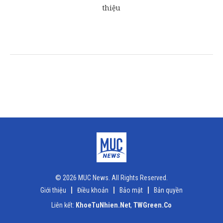
© 2026 MUC News. All Rights Reserved.
Giới thiệu
Điều khoản
Bảo mật
Bản quyền
Liên kết:
KhoeTuNhien.Net
,
TWGreen.Co