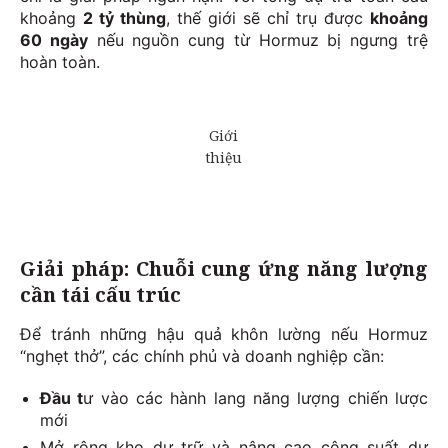
khoảng
2 tỷ thùng
, thế giới sẽ chỉ trụ được
khoảng
60 ngày
nếu nguồn cung từ Hormuz bị ngưng trệ
hoàn toàn.
Giải pháp: Chuỗi cung ứng năng lượng
cần tái cấu trúc
Để tránh những hậu quả khôn lường nếu Hormuz
“nghẹt thở”, các chính phủ và doanh nghiệp cần:
Đầu t
ư vào các hành lang năng lượng chiến lược
mới
Mở rộng kho dự trữ và nâng cao công suất dự