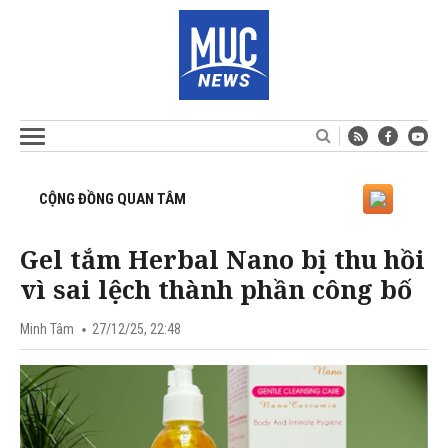
CỘNG ĐỒNG QUAN TÂM
Gel tắm Herbal Nano bị thu hồi
vì sai lệch thành phần công bố
Minh Tâm
27/12/25, 22:48