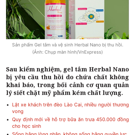
Sản phẩm Gel tắm và vệ sinh Herbal Nano bị thu hồi.
(Ảnh: Chụp màn hình/VnExpress)
Sau kiểm nghiệm, gel tắm Herbal Nano
bị yêu cầu thu hồi do chứa chất không
khai báo, trong bối cảnh cơ quan quản
lý siết chặt mỹ phẩm kém chất lượng.
Lật xe khách trên đèo Lào Cai, nhiều người thương
vong
Quy định mới về hỗ trợ bữa ăn trưa 450.000 đồng
cho học sinh
Sống bằng lòng nhân, không sống bằng quyền lực