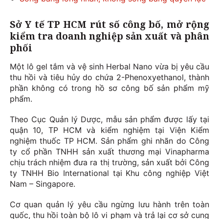
Sở Y tế TP HCM rút số công bố, mở rộng
kiểm tra doanh nghiệp sản xuất và phân
phối
Một lô gel tắm và vệ sinh Herbal Nano vừa bị yêu cầu
thu hồi và tiêu hủy do chứa 2-Phenoxyethanol, thành
phần không có trong hồ sơ công bố sản phẩm mỹ
phẩm.
Theo Cục Quản lý Dược, mẫu sản phẩm được lấy tại
quận 10, TP HCM và kiểm nghiệm tại Viện Kiểm
nghiệm thuốc TP HCM. Sản phẩm ghi nhãn do Công
ty cổ phần TNHH sản xuất thương mại Vinapharma
chịu trách nhiệm đưa ra thị trường, sản xuất bởi Công
ty TNHH Bio International tại Khu công nghiệp Việt
Nam – Singapore.
Cơ quan quản lý yêu cầu ngừng lưu hành trên toàn
quốc, thu hồi toàn bộ lô vi phạm và trả lại cơ sở cung