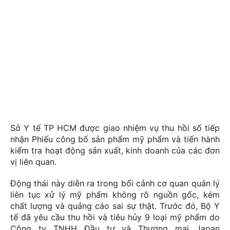
Sở Y tế TP HCM được giao nhiệm vụ thu hồi số tiếp
nhận Phiếu công bố sản phẩm mỹ phẩm và tiến hành
kiểm tra hoạt động sản xuất, kinh doanh của các đơn
vị liên quan.
Động thái này diễn ra trong bối cảnh cơ quan quản lý
liên tục xử lý mỹ phẩm không rõ nguồn gốc, kém
chất lượng và quảng cáo sai sự thật. Trước đó, Bộ Y
tế đã yêu cầu thu hồi và tiêu hủy 9 loại mỹ phẩm do
Công ty TNHH Đầu tư và Thương mại Japan