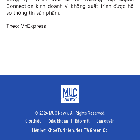
Connection kinh doanh vì không xuất trình được hồ
sơ thông tin sản phẩm.
Theo: VnExpress
© 2026 MUC News. All Rights Reserved.
Giới thiệu
Điều khoản
Bảo mật
Bản quyền
Liên kết:
KhoeTuNhien.Net
,
TWGreen.Co