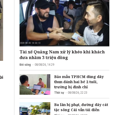
Tài xế Quảng Nam xử lý khéo khi khách
đưa nhầm 3 triệu đồng
Đời sống
08/08/26, 14:29
Bảo mẫu TPHCM dùng dây
ời
thun đánh hai bé 2 tuổi,
trường bị đình chỉ
Thời sự
08/08/26, 22:23
Ba lần bị phạt, đường dây cát
tặc sông Cái vẫn tái diễn