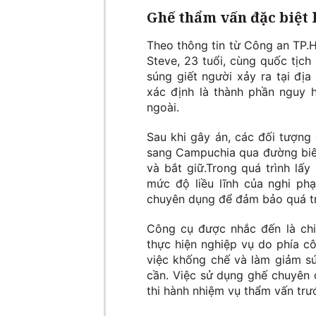
Ghế thẩm vấn đặc biệt 
Theo thông tin từ Công an TP.H
Steve, 23 tuổi, cùng quốc tịch
súng giết người xảy ra tại đ
xác định là thành phần nguy h
ngoài.
Sau khi gây án, các đối tượng
sang Campuchia qua đường biên 
và bắt giữ.Trong quá trình lấy
mức độ liều lĩnh của nghi ph
chuyên dụng để đảm bảo quá trì
Công cụ được nhắc đến là chi
thực hiện nghiệp vụ do phía cô
việc khống chế và làm giảm s
cần. Việc sử dụng ghế chuyên
thi hành nhiệm vụ thẩm vấn tr