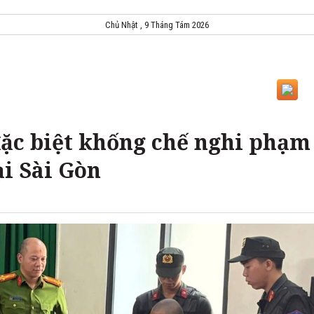
Chủ Nhật , 9 Tháng Tám 2026
ặc biệt khống chế nghi phạm
ại Sài Gòn