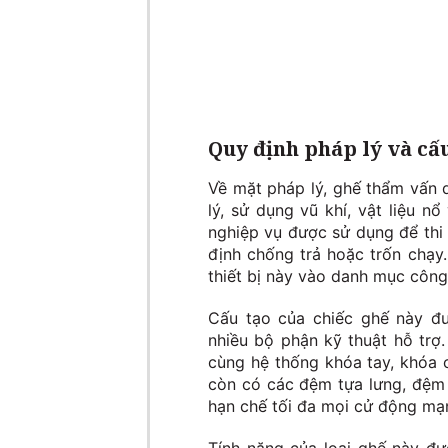
Quy định pháp lý và cấu
Về mặt pháp lý, ghế thẩm vấn 
lý, sử dụng vũ khí, vật liệu 
nghiệp vụ được sử dụng để thi
định chống trả hoặc trốn chạy
thiết bị này vào danh mục công
Cấu tạo của chiếc ghế này đư
nhiều bộ phận kỹ thuật hỗ trợ
cùng hệ thống khóa tay, khóa 
còn có các đệm tựa lưng, đệm
hạn chế tối đa mọi cử động mạn