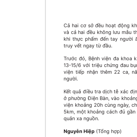
Cả hai cơ sở đều hoạt động kh
và cả hai đều không lưu mẫu th
khi thực phẩm đến tay người 
truy vết ngay từ đầu.
Trước đó, Bệnh viện đa khoa 
13-15/6 với triệu chứng đau bụ
viện tiếp nhận thêm 22 ca, n
người.
Kết quả điều tra dịch tễ xác đ
ở phường Điện Bàn, vào khoảng
viện khoảng 20h cùng ngày, ch
5km, một khoảng cách đủ gần 
quản xa nguồn.
Nguyễn Hiệp
(Tổng hợp)