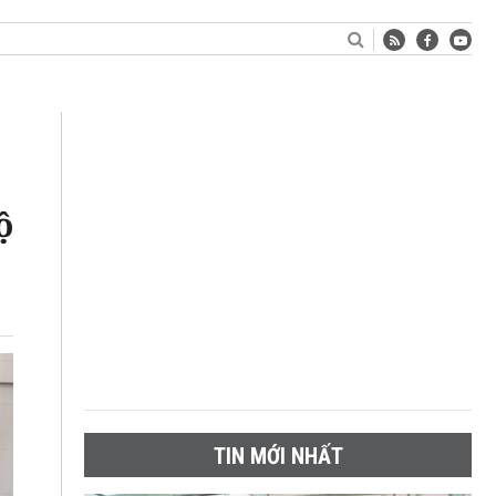
ộ
TIN MỚI NHẤT