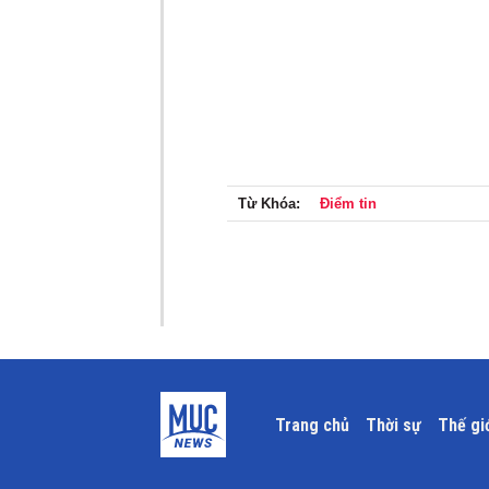
Từ Khóa:
Điểm tin
Trang chủ
Thời sự
Thế gi