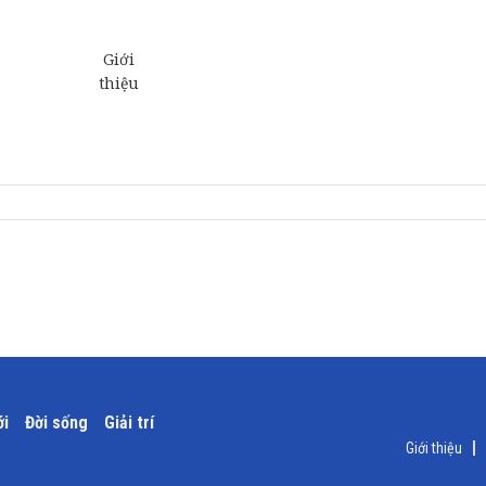
ới
Đời sống
Giải trí
Giới thiệu