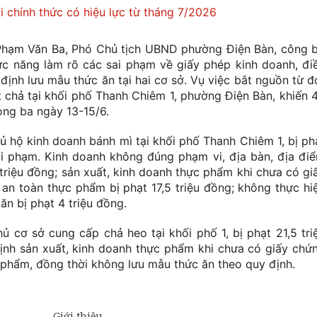
i chính thức có hiệu lực từ tháng 7/2026
Phạm Văn Ba, Phó Chủ tịch UBND phường Điện Bàn, công 
ức năng làm rõ các sai phạm về giấy phép kinh doanh, đi
định lưu mẫu thức ăn tại hai cơ sở. Vụ việc bắt nguồn từ đ
 chả tại khối phố Thanh Chiêm 1, phường Điện Bàn, khiến 
rong ba ngày 13-15/6.
 hộ kinh doanh bánh mì tại khối phố Thanh Chiêm 1, bị ph
vi phạm. Kinh doanh không đúng phạm vi, địa bàn, địa đi
 triệu đồng; sản xuất, kinh doanh thực phẩm khi chưa có gi
an toàn thực phẩm bị phạt 17,5 triệu đồng; không thực hi
ăn bị phạt 4 triệu đồng.
 cơ sở cung cấp chả heo tại khối phố 1, bị phạt 21,5 tri
ịnh sản xuất, kinh doanh thực phẩm khi chưa có giấy chứ
 phẩm, đồng thời không lưu mẫu thức ăn theo quy định.