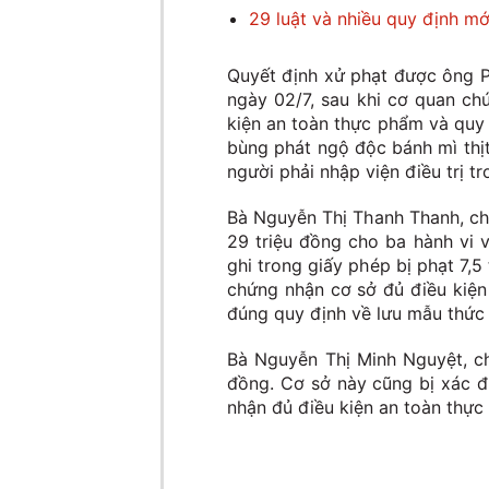
29 luật và nhiều quy định mớ
Quyết định xử phạt được ông 
ngày 02/7, sau khi cơ quan ch
kiện an toàn thực phẩm và quy 
bùng phát ngộ độc bánh mì thịt
người phải nhập viện điều trị t
Bà Nguyễn Thị Thanh Thanh, chủ
29 triệu đồng cho ba hành vi 
ghi trong giấy phép bị phạt 7,5
chứng nhận cơ sở đủ điều kiện 
đúng quy định về lưu mẫu thức 
Bà Nguyễn Thị Minh Nguyệt, chủ
đồng. Cơ sở này cũng bị xác đ
nhận đủ điều kiện an toàn thực