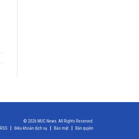
© 2026 MUC News. All Rights Reserved.
RSS
Điều khoản dịch vụ
Bảo mật
Bản quyền