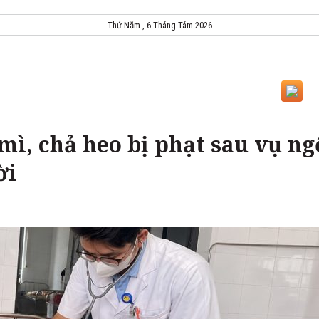
Thứ Năm , 6 Tháng Tám 2026
mì, chả heo bị phạt sau vụ ng
ời